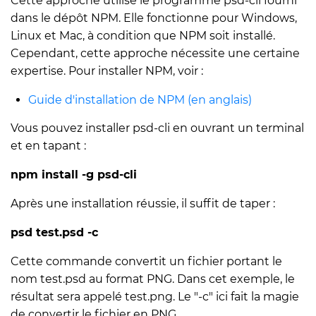
Cette approche utilise le programme psd-cli fourni
dans le dépôt NPM. Elle fonctionne pour Windows,
Linux et Mac, à condition que NPM soit installé.
Cependant, cette approche nécessite une certaine
expertise. Pour installer NPM, voir :
Guide d'installation de NPM (en anglais)
Vous pouvez installer psd-cli en ouvrant un terminal
et en tapant :
npm install -g psd-cli
Après une installation réussie, il suffit de taper :
psd test.psd -c
Cette commande convertit un fichier portant le
nom test.psd au format PNG. Dans cet exemple, le
résultat sera appelé test.png. Le "-c" ici fait la magie
de convertir le fichier en PNG.