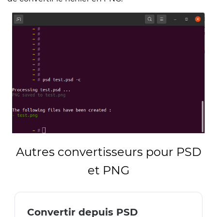
Autres convertisseurs pour PSD
et PNG
Convertir depuis PSD