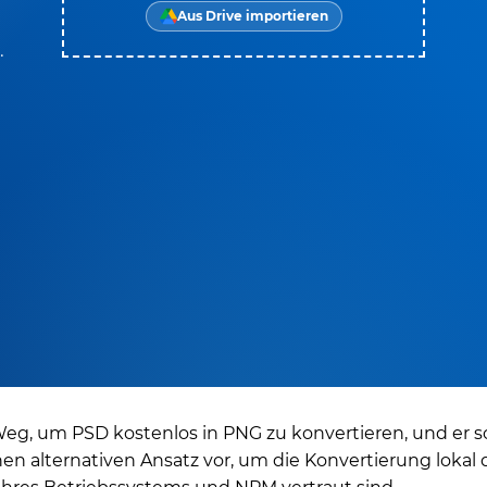
Aus Drive importieren
.
Weg, um PSD kostenlos in PNG zu konvertieren, und er so
inen alternativen Ansatz vor, um die Konvertierung loka