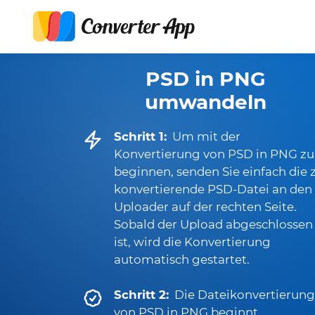
PSD in PNG
umwandeln
Schritt 1:
Um mit der
Konvertierung von PSD in PNG zu
beginnen, senden Sie einfach die 
konvertierende PSD-Datei an den
Uploader auf der rechten Seite.
Sobald der Upload abgeschlossen
ist, wird die Konvertierung
automatisch gestartet.
Schritt 2:
Die Dateikonvertierung
von PSD in PNG beginnt