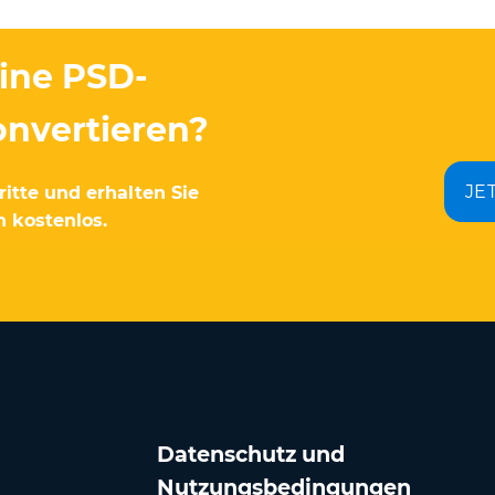
eine PSD-
onvertieren?
JE
itte und erhalten Sie
 kostenlos.
Datenschutz und
Nutzungsbedingungen