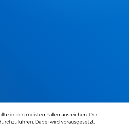
llte in den meisten Fällen ausreichen. Der
l durchzuführen. Dabei wird vorausgesetzt,