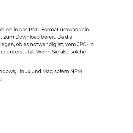
erfahren in das PNG-Format umwandeln.
rt zum Download bereit. Da die
rlegen, ob es notwendig ist, vom JPG- in
e unterstützt. Wenn Sie also solche
indows, Linux und Mac, sofern NPM
e: