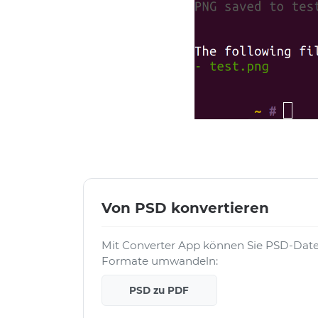
Von PSD konvertieren
Mit Converter App können Sie PSD-Datei
Formate umwandeln:
PSD zu PDF