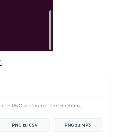
G
nalen PNG weiterarbeiten möchten,
PNG zu CSV
PNG zu MP3