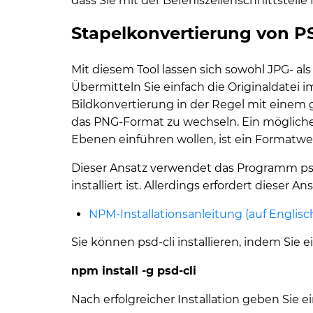
dass Sie mit der Befehlszeilenschnittstell
Stapelkonvertierung von P
Mit diesem Tool lassen sich sowohl JPG- a
Übermitteln Sie einfach die Originaldatei 
Bildkonvertierung in der Regel mit einem g
das PNG-Format zu wechseln. Ein möglicher
Ebenen einführen wollen, ist ein Formatwe
Dieser Ansatz verwendet das Programm psd
installiert ist. Allerdings erfordert dieser 
NPM-Installationsanleitung (auf Englisc
Sie können psd-cli installieren, indem Sie
npm install -g psd-cli
Nach erfolgreicher Installation geben Sie ei