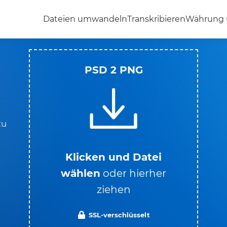
Dateien umwandeln
Transkribieren
Währung
PSD 2 PNG
zu
Klicken und Datei
wählen
oder hierher
ziehen
SSL-verschlüsselt