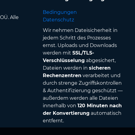
Bedingungen
OÜ. Alle
Datenschutz
Wir nehmen Dateisicherheit in
jedem Schritt des Prozesses
ernst. Uploads und Downloads
werden mit
SSL/TLS-
Verschlüsselung
abgesichert,
Dateien werden in
sicheren
Rechenzentren
verarbeitet und
durch strenge Zugriffskontrollen
& Authentifizierung geschützt —
außerdem werden alle Dateien
innerhalb von
120 Minuten nach
der Konvertierung
automatisch
entfernt.