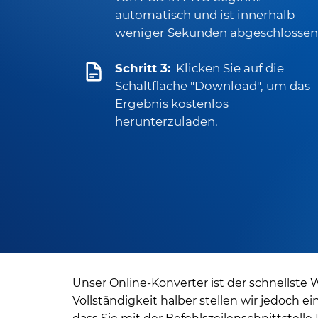
automatisch und ist innerhalb
weniger Sekunden abgeschlossen
Schritt 3:
Klicken Sie auf die
Schaltfläche "Download", um das
Ergebnis kostenlos
herunterzuladen.
Unser Online-Konverter ist der schnellste 
Vollständigkeit halber stellen wir jedoch e