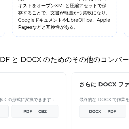
キストをオープンXMLと圧縮アセットで保
存することで、文書が軽量かつ柔軟になり、
GoogleドキュメントやLibreOffice、Apple
Pagesなどと互換性がある。
PDF と DOCX のためのその他のコンバ
さらに DOCX フ
イルを多くの形式に変換できます：
最終的な DOCX で作
PDF → CBZ
DOCX → PDF