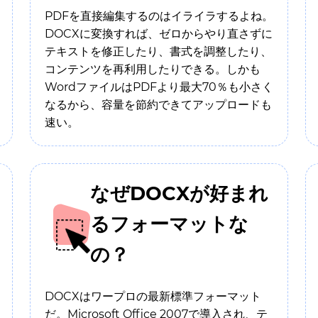
PDFを直接編集するのはイライラするよね。
DOCXに変換すれば、ゼロからやり直さずに
テキストを修正したり、書式を調整したり、
コンテンツを再利用したりできる。しかも
WordファイルはPDFより最大70％も小さく
なるから、容量を節約できてアップロードも
速い。
なぜDOCXが好まれ
るフォーマットな
の？
DOCXはワープロの最新標準フォーマット
だ。Microsoft Office 2007で導入され、テ