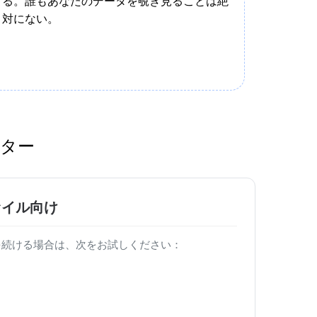
る。誰もあなたのデータを覗き見ることは絶
対にない。
ーター
ァイル向け
業を続ける場合は、次をお試しください：