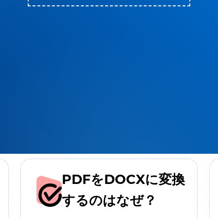
PDFをDOCXに変換
するのはなぜ？