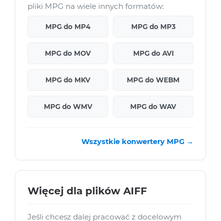
pliki MPG na wiele innych formatów:
MPG do MP4
MPG do MP3
MPG do MOV
MPG do AVI
MPG do MKV
MPG do WEBM
MPG do WMV
MPG do WAV
Wszystkie konwertery MPG →
Więcej dla plików AIFF
Jeśli chcesz dalej pracować z docelowym