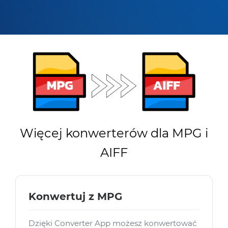
Więcej konwerterów dla MPG i
AIFF
Konwertuj z MPG
Dzięki Converter App możesz konwertować