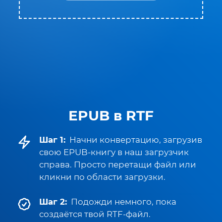
EPUB в RTF
Шаг 1:
Начни конвертацию, загрузив
свою EPUB-книгу в наш загрузчик
справа. Просто перетащи файл или
кликни по области загрузки.
Шаг 2:
Подожди немного, пока
создаётся твой RTF-файл.