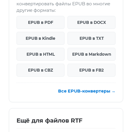
конвертировать файлы EPUB во многие
другие форматы:
EPUB в PDF
EPUB в DOCX
EPUB в Kindle
EPUB в TXT
EPUB в HTML
EPUB в Markdown
EPUB в CBZ
EPUB в FB2
Все EPUB-конвертеры →
Ещё для файлов RTF