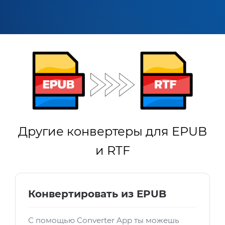
Другие конвертеры для EPUB
и RTF
Конвертировать из EPUB
С помощью Converter App ты можешь