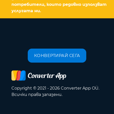
потребители, които редовно използват
услугата ни.
КОНВЕРТИРАЙ СЕГА
Copyright © 2021 - 2026 Converter App OÜ.
Всички права запазени.