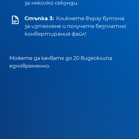
за няколко секунди.
Стъпка 3:
Кликнете върху бутона
за изтегляне и получете безплатно
конвертирания файл!
Можете да качвате до 20 видеоклипа
едновременно.