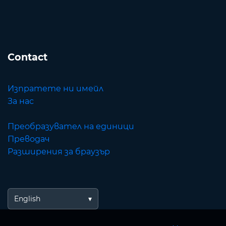
Contact
Изпратете ни имейл
За нас
Преобразувател на единици
Преводач
Разширения за браузър
English