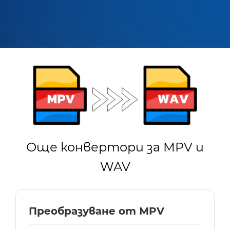
Още конвертори за MPV и
WAV
Преобразуване от MPV