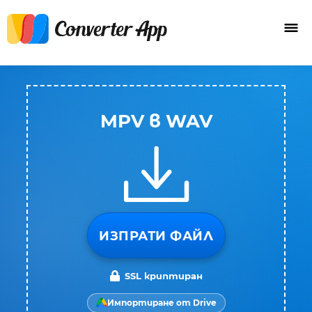
MPV в WAV
ИЗПРАТИ ФАЙЛ
SSL криптиран
Импортиране от Drive