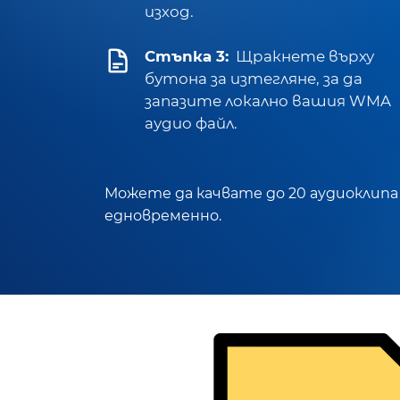
изход.
Стъпка 3:
Щракнете върху
бутона за изтегляне, за да
запазите локално вашия WMA
аудио файл.
Можете да качвате до 20 аудиоклипа
едновременно.