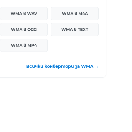
WMA в WAV
WMA в M4A
WMA в OGG
WMA в TEXT
WMA в MP4
Всички конвертори за WMA →