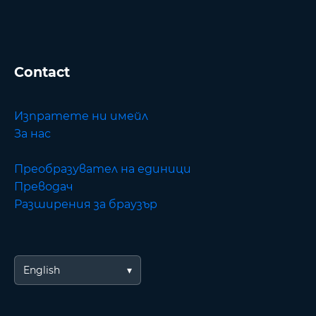
Contact
Изпратете ни имейл
За нас
Преобразувател на единици
Преводач
Разширения за браузър
English