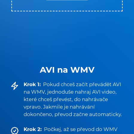
AVI na WMV
Krok 1:
Pokud chceš začít převádět AVI
na WMV, jednoduše nahraj AVI video,
které chceš převést, do nahrávače
vpravo. Jakmile je nahrávání
dokončeno, převod začne automaticky.
Krok 2:
Počkej, až se převod do WMV