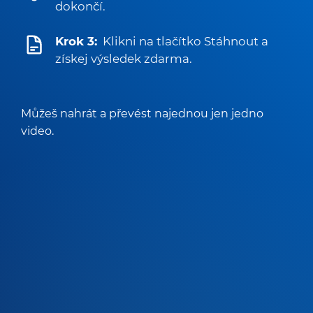
dokončí.
Krok 3:
Klikni na tlačítko Stáhnout a
získej výsledek zdarma.
Můžeš nahrát a převést najednou jen jedno
video.