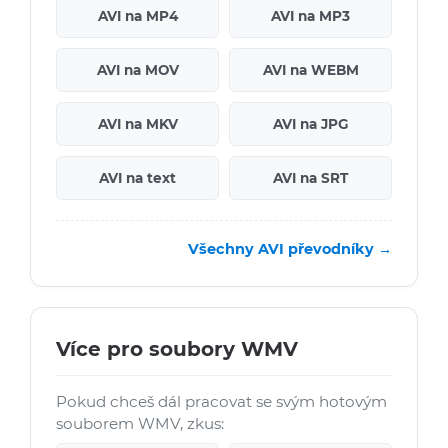
AVI na MP4
AVI na MP3
AVI na MOV
AVI na WEBM
AVI na MKV
AVI na JPG
AVI na text
AVI na SRT
Všechny AVI převodníky →
Více pro soubory WMV
Pokud chceš dál pracovat se svým hotovým
souborem WMV, zkus: