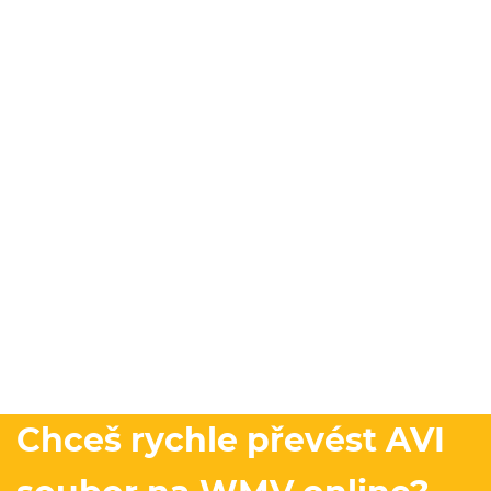
Chceš rychle převést AVI