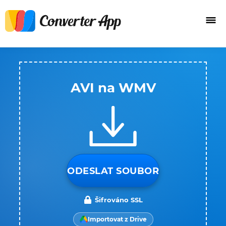
AVI na WMV
ODESLAT SOUBOR
Šifrováno SSL
Importovat z Drive