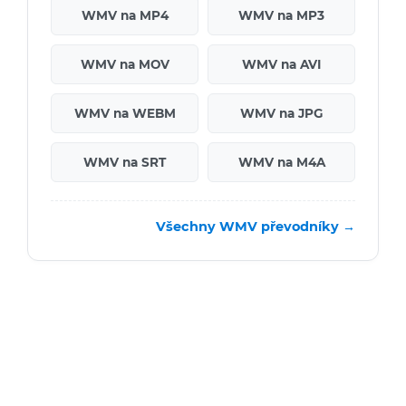
WMV na MP4
WMV na MP3
WMV na MOV
WMV na AVI
WMV na WEBM
WMV na JPG
WMV na SRT
WMV na M4A
Všechny WMV převodníky →