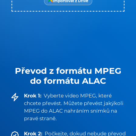
Importovat z Drive
Převod z formátu MPEG
do formátu ALAC
Krok 1:
Vyberte video MPEG, které
chcete převést. Můžete převést jakýkoli
MPEG do ALAC nahráním snímků na
pravé straně.
Krok 2:
Počkejte, dokud nebude převod