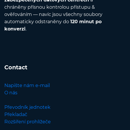
chráněny přísnou kontrolou přístupu &
ověřováním — navíc jsou všechny soubory
automaticky odstraněny do
120 minut po
konverzi
.
Contact
Napište nám e-mail
O nás
Převodník jednotek
Překladač
Rozšíření prohlížeče