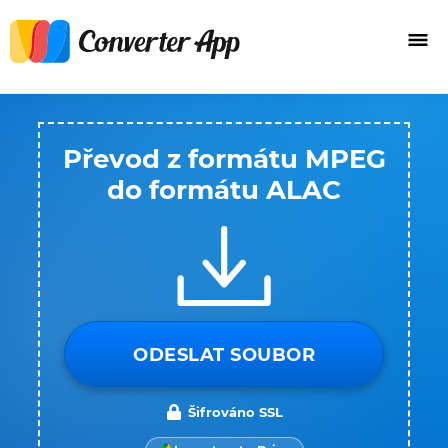
Převod z formátu MPEG
do formátu ALAC
ODESLAT SOUBOR
Šifrováno SSL