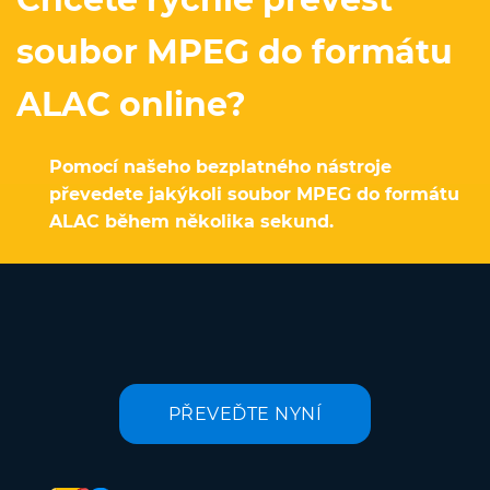
soubor MPEG do formátu
ALAC online?
Pomocí našeho bezplatného nástroje
převedete jakýkoli soubor MPEG do formátu
ALAC během několika sekund.
PŘEVEĎTE NYNÍ