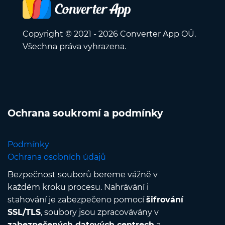
Copyright © 2021 - 2026 Converter App OÜ.
Všechna práva vyhrazena.
Ochrana soukromí a podmínky
Podmínky
Ochrana osobních údajů
Bezpečnost souborů bereme vážně v
každém kroku procesu. Nahrávání i
stahování je zabezpečeno pomocí
šifrování
SSL/TLS
, soubory jsou zpracovávány v
zabezpečených datových centrech
a