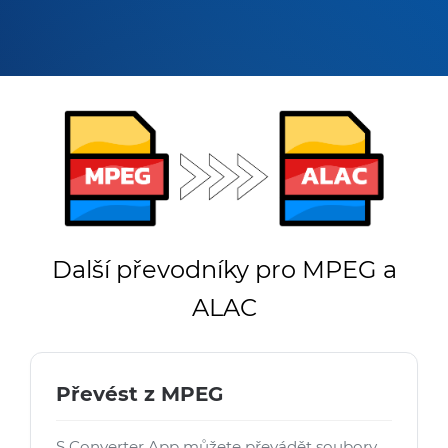
Další převodníky pro MPEG a
ALAC
Převést z MPEG
S Converter App můžete převádět soubory