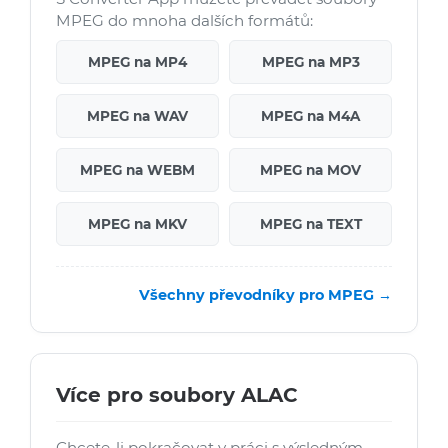
MPEG do mnoha dalších formátů:
MPEG na MP4
MPEG na MP3
MPEG na WAV
MPEG na M4A
MPEG na WEBM
MPEG na MOV
MPEG na MKV
MPEG na TEXT
Všechny převodníky pro MPEG →
Více pro soubory ALAC
Chcete-li pokračovat v práci s výsledným