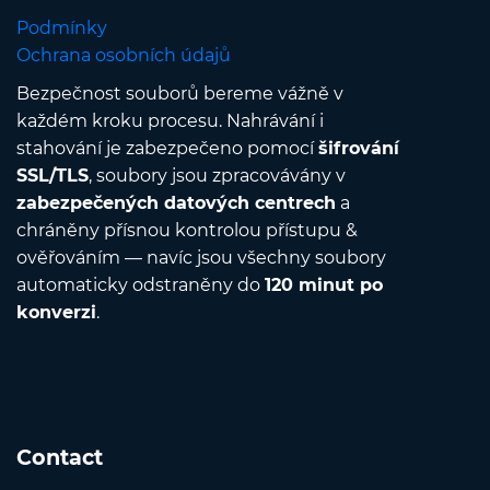
Podmínky
Ochrana osobních údajů
Bezpečnost souborů bereme vážně v
každém kroku procesu. Nahrávání i
stahování je zabezpečeno pomocí
šifrování
SSL/TLS
, soubory jsou zpracovávány v
zabezpečených datových centrech
a
chráněny přísnou kontrolou přístupu &
ověřováním — navíc jsou všechny soubory
automaticky odstraněny do
120 minut po
konverzi
.
Contact