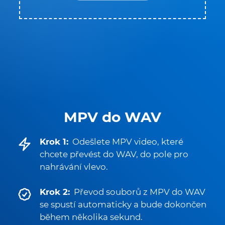
MPV do WAV
Krok 1:
Odešlete MPV video, které
chcete převést do WAV, do pole pro
nahrávání vlevo.
Krok 2:
Převod souborů z MPV do WAV
se spustí automaticky a bude dokončen
během několika sekund.