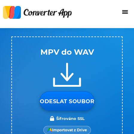
MPV do WAV
ODESLAT SOUBOR
Šifrováno SSL
Importovat z Drive