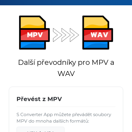
Další převodníky pro MPV a
WAV
Převést z MPV
S Converter App můžete převádět soubory
MPV do mnoha dalších formátů: