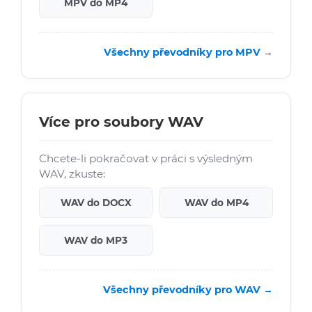
MPV do MP4
Všechny převodníky pro MPV →
Více pro soubory WAV
Chcete-li pokračovat v práci s výsledným
WAV, zkuste:
WAV do DOCX
WAV do MP4
WAV do MP3
Všechny převodníky pro WAV →