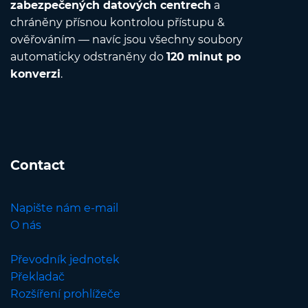
zabezpečených datových centrech
a
chráněny přísnou kontrolou přístupu &
ověřováním — navíc jsou všechny soubory
automaticky odstraněny do
120 minut po
konverzi
.
Contact
Napište nám e-mail
O nás
Převodník jednotek
Překladač
Rozšíření prohlížeče