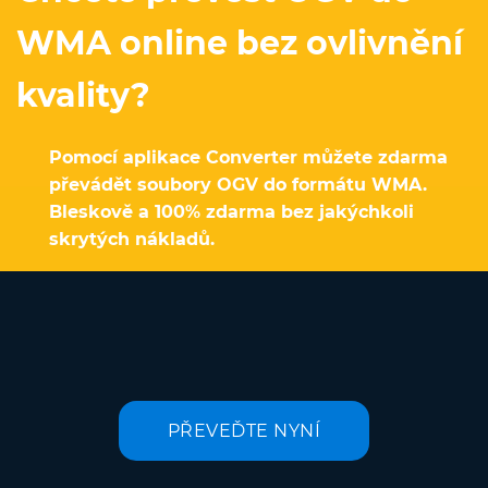
WMA online bez ovlivnění
kvality?
Pomocí aplikace Converter můžete zdarma
převádět soubory OGV do formátu WMA.
Bleskově a 100% zdarma bez jakýchkoli
skrytých nákladů.
PŘEVEĎTE NYNÍ