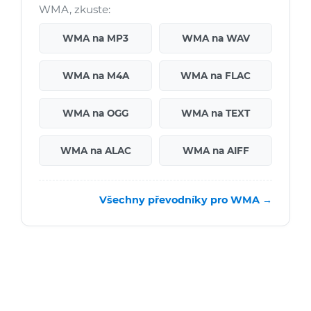
WMA, zkuste:
WMA na MP3
WMA na WAV
WMA na M4A
WMA na FLAC
WMA na OGG
WMA na TEXT
WMA na ALAC
WMA na AIFF
Všechny převodníky pro WMA →