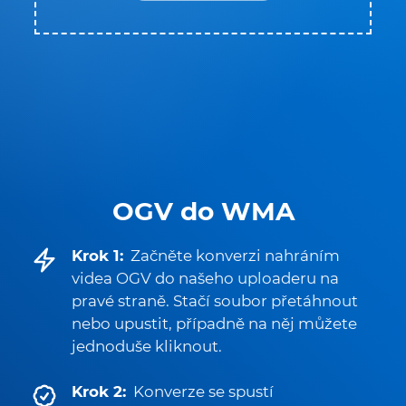
OGV do WMA
Krok 1:
Začněte konverzi nahráním
videa OGV do našeho uploaderu na
pravé straně. Stačí soubor přetáhnout
nebo upustit, případně na něj můžete
jednoduše kliknout.
Krok 2:
Konverze se spustí