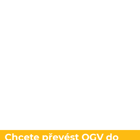
Chcete převést OGV do