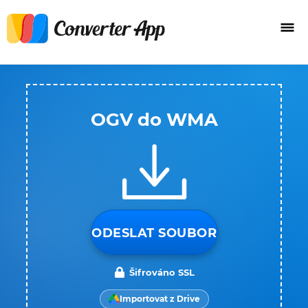
OGV do WMA
ODESLAT SOUBOR
Šifrováno SSL
Importovat z Drive