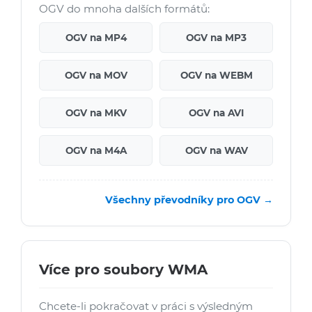
OGV do mnoha dalších formátů:
OGV na MP4
OGV na MP3
OGV na MOV
OGV na WEBM
OGV na MKV
OGV na AVI
OGV na M4A
OGV na WAV
Všechny převodníky pro OGV →
Více pro soubory WMA
Chcete-li pokračovat v práci s výsledným