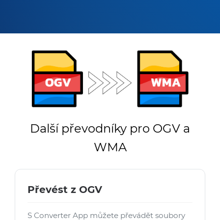
Další převodníky pro OGV a
WMA
Převést z OGV
S Converter App můžete převádět soubory