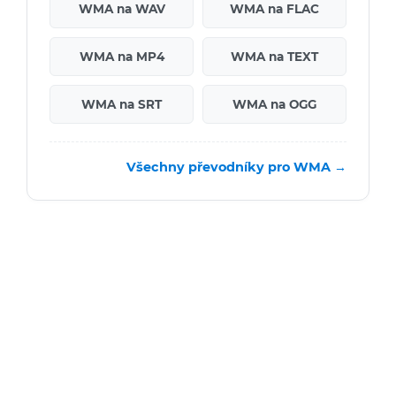
WMA na WAV
WMA na FLAC
WMA na MP4
WMA na TEXT
WMA na SRT
WMA na OGG
Všechny převodníky pro WMA →