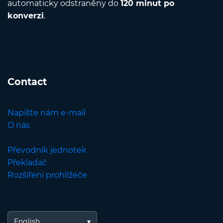
automaticky odstraněny do
120 minut po
konverzi
.
Contact
Napište nám e-mail
O nás
Převodník jednotek
Překladač
Rozšíření prohlížeče
English