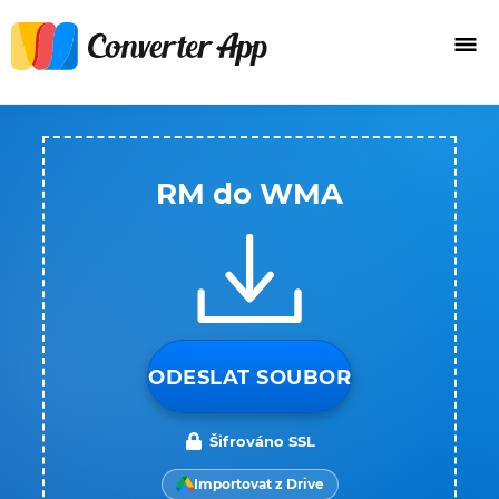
RM do WMA
ODESLAT SOUBOR
Šifrováno SSL
Importovat z Drive