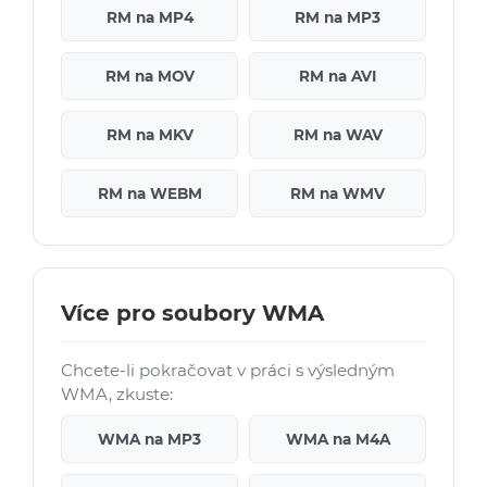
RM na MP4
RM na MP3
RM na MOV
RM na AVI
RM na MKV
RM na WAV
RM na WEBM
RM na WMV
Více pro soubory WMA
Chcete-li pokračovat v práci s výsledným
WMA, zkuste:
WMA na MP3
WMA na M4A