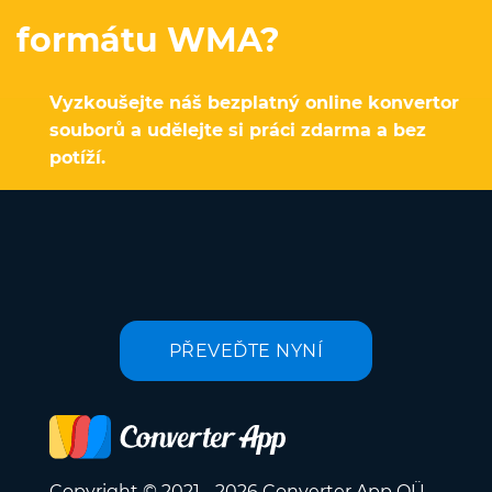
formátu WMA?
Vyzkoušejte náš bezplatný online konvertor
souborů a udělejte si práci zdarma a bez
potíží.
PŘEVEĎTE NYNÍ
Copyright © 2021 - 2026 Converter App OÜ.