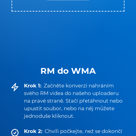
RM do WMA
Krok 1:
Začněte konverzi nahráním
svého RM videa do našeho uploaderu
na pravé straně. Stačí přetáhnout nebo
upustit soubor, nebo na něj můžete
jednoduše kliknout.
Krok 2:
Chvíli počkejte, než se dokončí