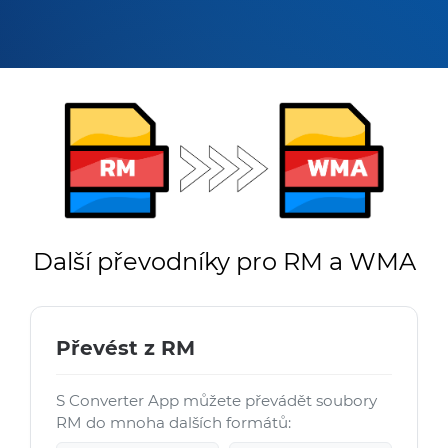
Další převodníky pro RM a WMA
Převést z RM
S Converter App můžete převádět soubory
RM do mnoha dalších formátů: