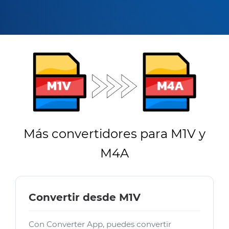
Más convertidores para M1V y
M4A
Convertir desde M1V
Con Converter App, puedes convertir