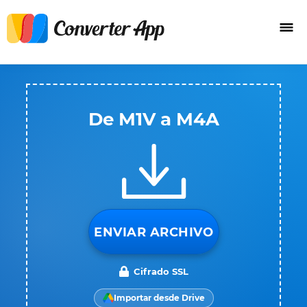
De M1V a M4A
ENVIAR ARCHIVO
Cifrado SSL
Importar desde Drive