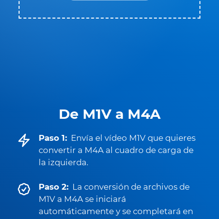
De M1V a M4A
Paso 1:
Envía el vídeo M1V que quieres
convertir a M4A al cuadro de carga de
la izquierda.
Paso 2:
La conversión de archivos de
M1V a M4A se iniciará
automáticamente y se completará en