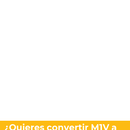
¿Quieres convertir M1V a