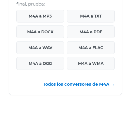
final, prueba:
M4A a MP3
M4A a TXT
M4A a DOCX
M4A a PDF
M4A a WAV
M4A a FLAC
M4A a OGG
M4A a WMA
Todos los conversores de M4A →