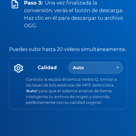
Paso 3:
Una vez finalizada la
conversión, verás el botón de descarga.
Haz clic en él para descargar tu archivo
OGG.
Puedes subir hasta 20 vídeos simultáneamente.
Calidad
Auto
▾
Controla la escala dinámica Vorbis Q, similar a
las tasas de bits estándar de MP3. Selecciona
'Auto'
para que el sistema analice de forma
inteligente tu archivo de origen y coincida
perfectamente con su calidad original.