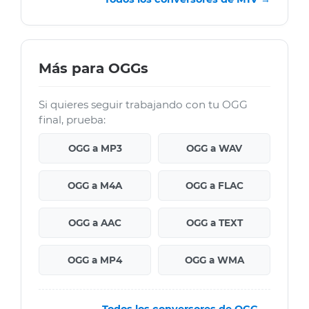
Más para OGGs
Si quieres seguir trabajando con tu OGG
final, prueba:
OGG a MP3
OGG a WAV
OGG a M4A
OGG a FLAC
OGG a AAC
OGG a TEXT
OGG a MP4
OGG a WMA