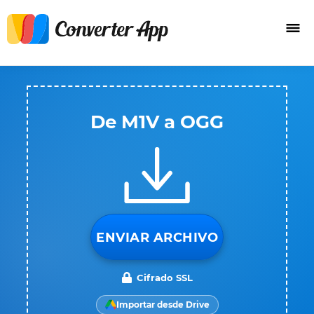
De M1V a OGG
ENVIAR ARCHIVO
Cifrado SSL
Importar desde Drive