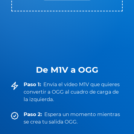
De M1V a OGG
Paso 1:
Envía el vídeo M1V que quieres
convertir a OGG al cuadro de carga de
la izquierda.
Paso 2:
Espera un momento mientras
se crea tu salida OGG.