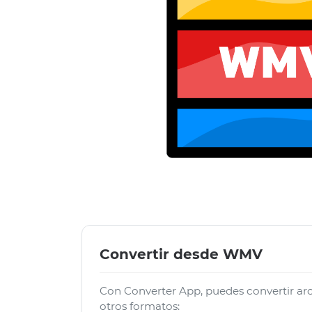
Convertir desde WMV
Con Converter App, puedes convertir 
otros formatos: