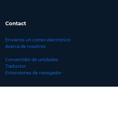
Contact
Envíanos un correo electrónico
Acerca de nosotros
Convertidor de unidades
Traductor
Extensiones de navegador
English