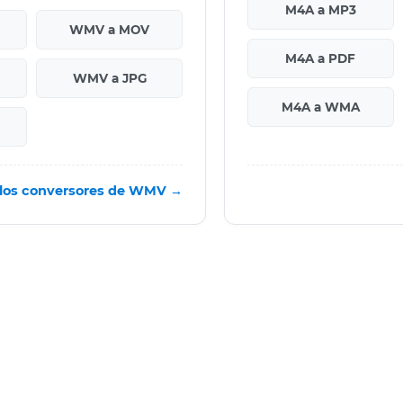
M4A a MP3
WMV a MOV
M4A a PDF
WMV a JPG
M4A a WMA
 los conversores de WMV →