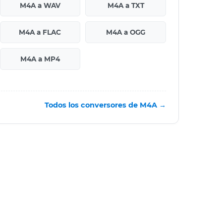
M4A a WAV
M4A a TXT
M4A a FLAC
M4A a OGG
M4A a MP4
Todos los conversores de M4A →