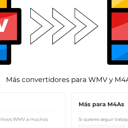
Más convertidores para WMV y M4
Más para M4As
archivos WMV a muchos
Si quieres seguir traba