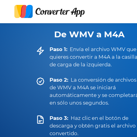
De WMV a M4A
Paso 1:
Envía el archivo WMV que
quieres convertir a M4A a la casill
de carga de la izquierda.
Paso 2:
La conversión de archivos
de WMV a M4A se iniciará
automáticamente y se completar
en sólo unos segundos.
Paso 3:
Haz clic en el botón de
descarga y obtén gratis el archivo
convertido.