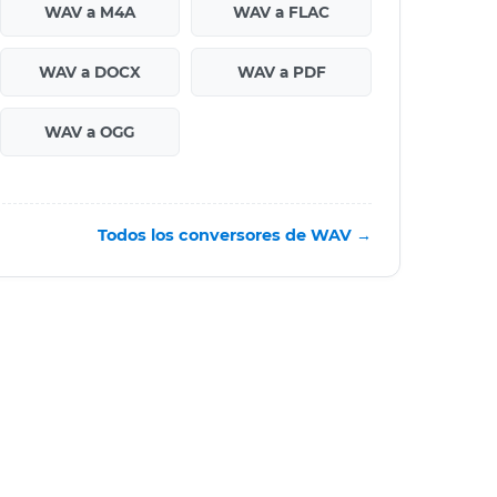
WAV a M4A
WAV a FLAC
WAV a DOCX
WAV a PDF
WAV a OGG
Todos los conversores de WAV →