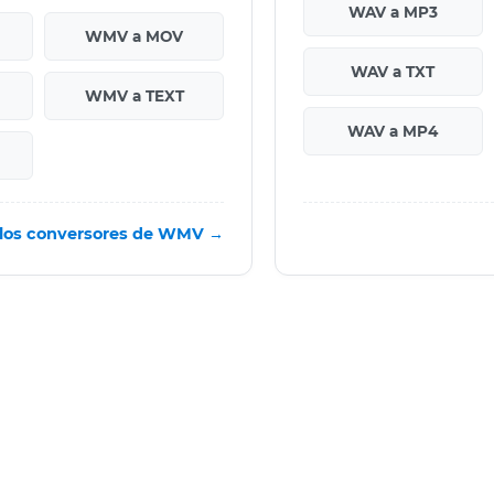
WAV a MP3
WMV a MOV
WAV a TXT
WMV a TEXT
WAV a MP4
 los conversores de WMV →