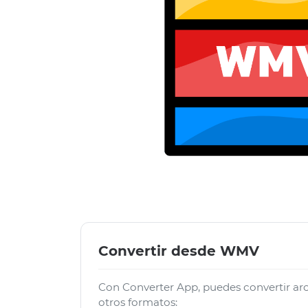
Convertir desde WMV
Con Converter App, puedes convertir 
otros formatos: