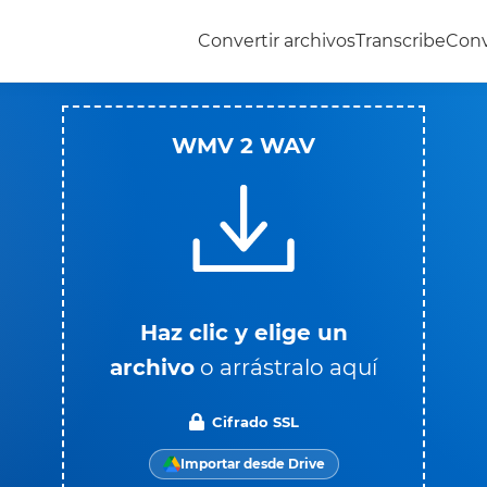
Convertir archivos
Transcribe
Conv
WMV 2 WAV
Haz clic y elige un
archivo
o arrástralo aquí
Cifrado SSL
Importar desde Drive