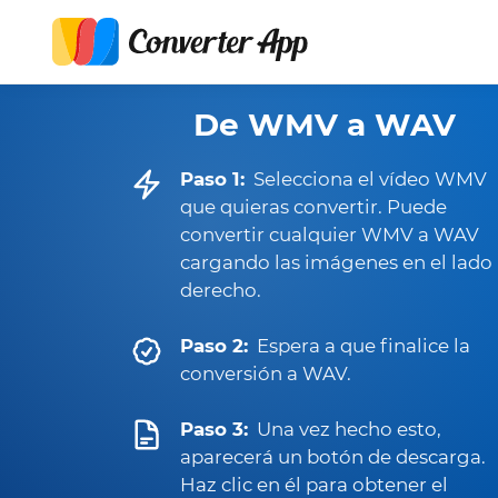
De WMV a WAV
Paso 1:
Selecciona el vídeo WMV
que quieras convertir. Puede
convertir cualquier WMV a WAV
cargando las imágenes en el lado
derecho.
Paso 2:
Espera a que finalice la
conversión a WAV.
Paso 3:
Una vez hecho esto,
aparecerá un botón de descarga.
Haz clic en él para obtener el