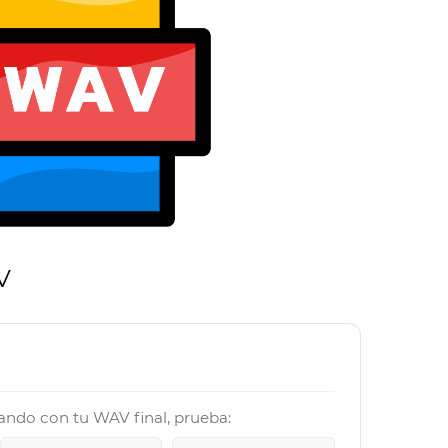
V
jando con tu WAV final, prueba: