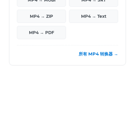
MP4 → MOBI
MP4 → SRT
MP4 → ZIP
MP4 → Text
MP4 → PDF
所有 MP4 转换器 →