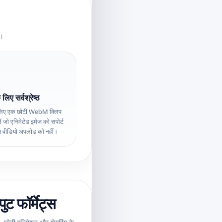
ो।
 लिए सर्वश्रेष्ठ
 लिए एक छोटी WebM क्लिप
ें जो एनिमेटेड इमेज को सपोर्ट
िन वीडियो अपलोड को नहीं।
ट फॉर्मेट्स