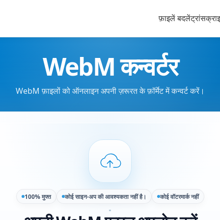
फ़ाइलें बदलें
ट्रांसक्रा
WebM कन्वर्टर
WebM फ़ाइलों को ऑनलाइन अपनी ज़रूरत के फ़ॉर्मेट में कन्वर्ट करें।
100% मुफ्त
कोई साइन-अप की आवश्यकता नहीं है।
कोई वॉटरमार्क नहीं