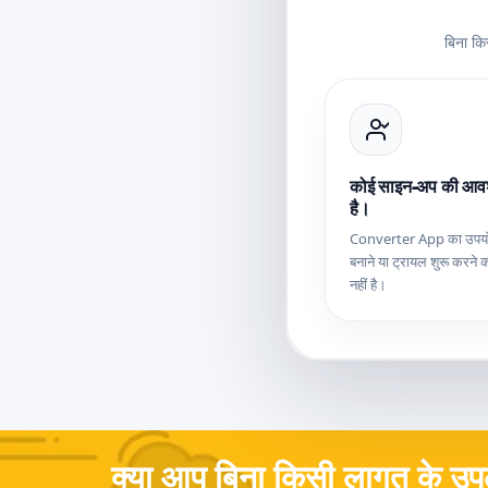
बिना कि
कोई साइन-अप की आवश
है।
Converter App का उपयोग
बनाने या ट्रायल शुरू करने
नहीं है।
क्या आप बिना किसी लागत के उपल