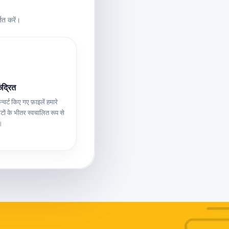
ित करें।
ंद्रित
र्ट किए गए फ़ाइलें हमारे
ंटों के भीतर स्वचालित रूप से
ं।