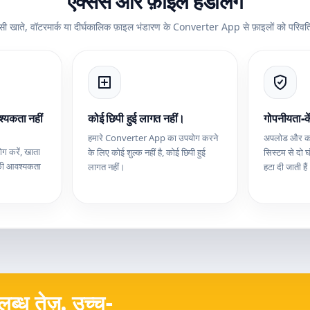
एक्सेस और फ़ाइल हैंडलिंग
सी खाते, वॉटरमार्क या दीर्घकालिक फ़ाइल भंडारण के Converter App से फ़ाइलों को परिवर्त
्यकता नहीं
कोई छिपी हुई लागत नहीं।
गोपनीयता-के
हमारे Converter App का उपयोग करने
अपलोड और कन्व
 करें, खाता
के लिए कोई शुल्क नहीं है, कोई छिपी हुई
सिस्टम से दो घ
 की आवश्यकता
लागत नहीं।
हटा दी जाती है
ब्ध तेज़, उच्च-