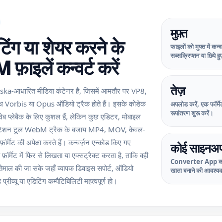
मुफ़्त
िटिंग या शेयर करने के
फाइलों को मुफ्त में कन्व
सब्सक्रिप्शन या छिपे हु
़ाइलें कन्वर्ट करें
तेज़
आधारित मीडिया कंटेनर है, जिसमें आमतौर पर VP8,
थ Vorbis या Opus ऑडियो ट्रैक होते हैं। इसके कोडेक
अपलोड करें, एक फॉर्मेट
रूपांतरण शुरू करें।
ेब प्लेबैक के लिए कुशल हैं, लेकिन कुछ एडिटर, मोबाइल
ज़ेंटेशन टूल WebM ट्रैक के बजाय MP4, MOV, केवल-
़ॉर्मेट की अपेक्षा करते हैं। कन्वर्ज़न एन्कोड किए गए
कोई साइनअप
ा फ़ॉर्मेट में फिर से लिखता या एक्सट्रैक्ट करता है, ताकि वही
Converter App का 
ेमाल की जा सके जहाँ व्यापक डिवाइस सपोर्ट, ऑडियो
खाता बनाने की आवश्यक
प्रीव्यू या एडिटिंग कम्पैटिबिलिटी महत्वपूर्ण हो।