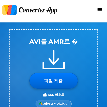
AVI를 AMR로 �
파일 제출
SSL 암호화
Drive에서 가져오기