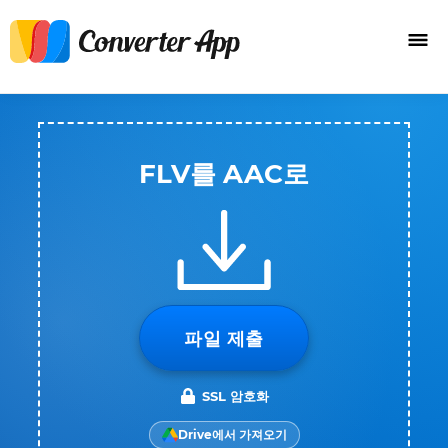
FLV를 AAC로
파일 제출
SSL 암호화
Drive에서 가져오기