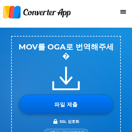
MOV를 OGA로 번역해주세
�
파일 제출
SSL 암호화