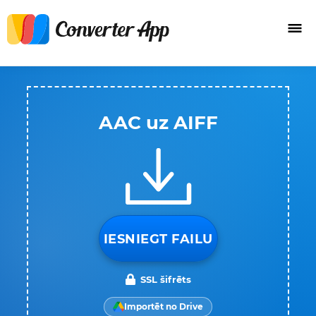
AAC uz AIFF
IESNIEGT FAILU
SSL šifrēts
Importēt no Drive