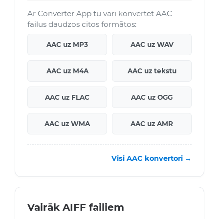
Ar Converter App tu vari konvertēt AAC
failus daudzos citos formātos:
AAC uz MP3
AAC uz WAV
AAC uz M4A
AAC uz tekstu
AAC uz FLAC
AAC uz OGG
AAC uz WMA
AAC uz AMR
Visi AAC konvertori →
Vairāk AIFF failiem