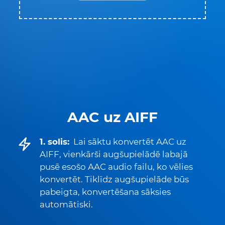
AAC uz AIFF
1. solis:
Lai sāktu konvertēt AAC uz
AIFF, vienkārši augšupielādē labajā
pusē esošo AAC audio failu, ko vēlies
konvertēt. Tiklīdz augšupielāde būs
pabeigta, konvertēšana sāksies
automātiski.