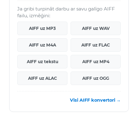
Ja gribi turpināt darbu ar savu galīgo AIFF
failu, izmēģini:
AIFF uz MP3
AIFF uz WAV
AIFF uz M4A
AIFF uz FLAC
AIFF uz tekstu
AIFF uz MP4
AIFF uz ALAC
AIFF uz OGG
Visi AIFF konvertori →