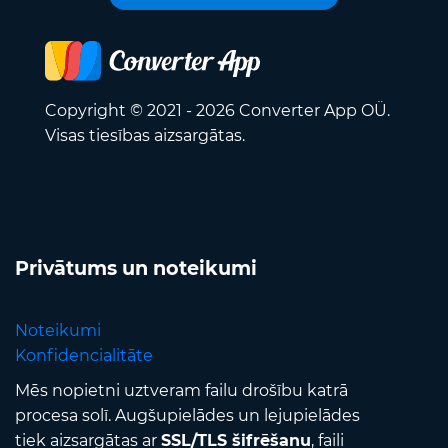
Copyright © 2021 - 2026 Converter App OÜ.
Visas tiesības aizsargātas.
Privātums un noteikumi
Noteikumi
Konfidencialitāte
Mēs nopietni uztveram failu drošību katrā
procesa solī. Augšupielādes un lejupielādes
tiek aizsargātas ar
SSL/TLS šifrēšanu
, faili