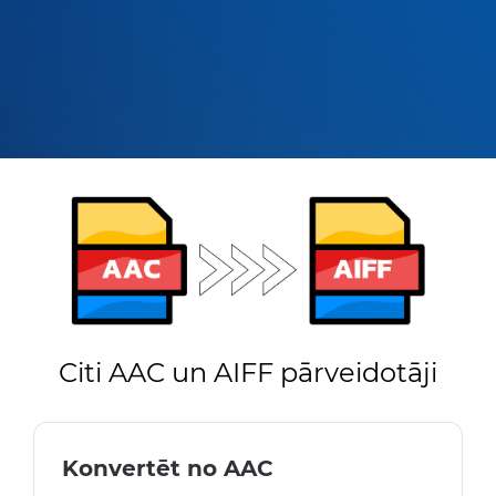
Citi AAC un AIFF pārveidotāji
Konvertēt no AAC