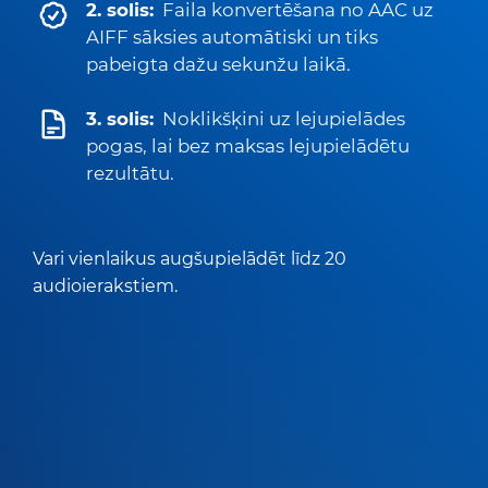
2. solis:
Faila konvertēšana no AAC uz
AIFF sāksies automātiski un tiks
pabeigta dažu sekunžu laikā.
3. solis:
Noklikšķini uz lejupielādes
pogas, lai bez maksas lejupielādētu
rezultātu.
Vari vienlaikus augšupielādēt līdz 20
audioierakstiem.