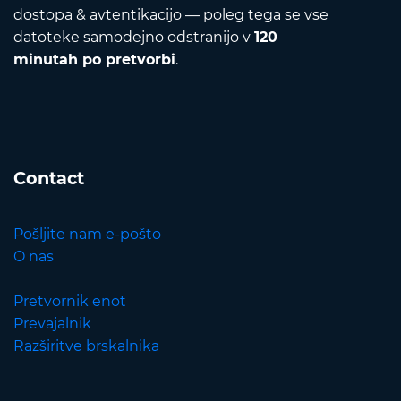
dostopa & avtentikacijo — poleg tega se vse
datoteke samodejno odstranijo v
120
minutah po pretvorbi
.
Contact
Pošljite nam e-pošto
O nas
Pretvornik enot
Prevajalnik
Razširitve brskalnika