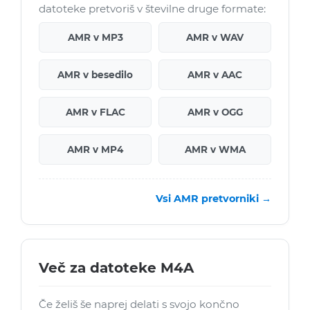
datoteke pretvoriš v številne druge formate:
AMR v MP3
AMR v WAV
AMR v besedilo
AMR v AAC
AMR v FLAC
AMR v OGG
AMR v MP4
AMR v WMA
Vsi AMR pretvorniki →
Več za datoteke M4A
Če želiš še naprej delati s svojo končno