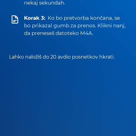
nekaj sekundah.
Korak 3:
Ko bo pretvorba končana, se
bo prikazal gumb za prenos. Klikni nanj,
da preneseš datoteko M4A.
Lahko naložiš do 20 avdio posnetkov hkrati.