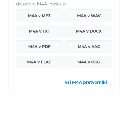
datoteko M4A, poskusi:
M4A v MP3
M4A v WAV
M4A v TXT
M4A v DOCX
M4A v PDF
M4A v AAC
M4A v FLAC
M4A v OGG
Vsi M4A pretvorniki →