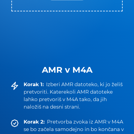
AMR v M4A
Korak 1:
Izberi AMR datoteko, ki jo želiš
pretvoriti. Katerekoli AMR datoteke
lahko pretvoriš v M4A tako, da jih
naložiš na desni strani.
Korak 2:
Pretvorba zvoka iz AMR v M4A
se bo začela samodejno in bo končana v