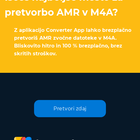
pretvorbo AMR v M4A?
Z aplikacijo Converter App lahko brezplačno
pretvoriš AMR zvočne datoteke v M4A.
Bliskovito hitro in 100 % brezplačno, brez
skritih stroškov.
Pretvori zdaj