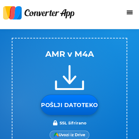
AMR v M4A
POŠLJI DATOTEKO
SSL šifrirano
Uvozi iz Drive