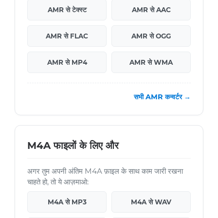
AMR से टेक्स्ट
AMR से AAC
AMR से FLAC
AMR से OGG
AMR से MP4
AMR से WMA
सभी AMR कन्वर्टर →
M4A फाइलों के लिए और
अगर तुम अपनी अंतिम M4A फ़ाइल के साथ काम जारी रखना
चाहते हो, तो ये आज़माओ:
M4A से MP3
M4A से WAV