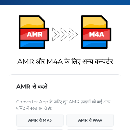
AMR और M4A के लिए अन्य कन्वर्टर
AMR से बदलें
Converter App के जरिए तुम AMR फ़ाइलों को कई अन्य
फ़ॉर्मैट में बदल सकते हो:
AMR से MP3
AMR से WAV