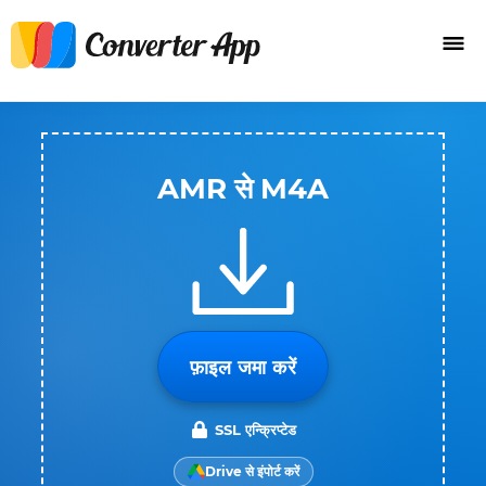
AMR से M4A
फ़ाइल जमा करें
SSL एन्क्रिप्टेड
Drive से इंपोर्ट करें