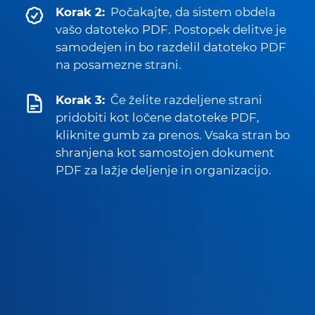
Korak 2:
Počakajte, da sistem obdela
vašo datoteko PDF. Postopek delitve je
samodejen in bo razdelil datoteko PDF
na posamezne strani.
Korak 3:
Če želite razdeljene strani
pridobiti kot ločene datoteke PDF,
kliknite gumb za prenos. Vsaka stran bo
shranjena kot samostojen dokument
PDF za lažje deljenje in organizacijo.