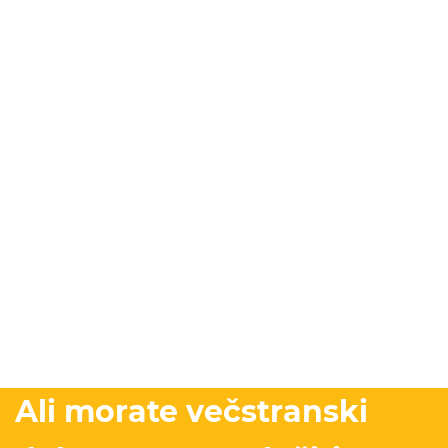
Ali morate večstranski