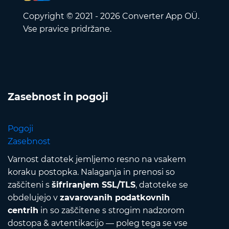
Copyright © 2021 - 2026 Converter App OÜ.
Vse pravice pridržane.
Zasebnost in pogoji
Pogoji
Zasebnost
Varnost datotek jemljemo resno na vsakem
koraku postopka. Nalaganja in prenosi so
zaščiteni s
šifriranjem SSL/TLS
, datoteke se
obdelujejo v
zavarovanih podatkovnih
centrih
in so zaščitene s strogim nadzorom
dostopa & avtentikacijo — poleg tega se vse