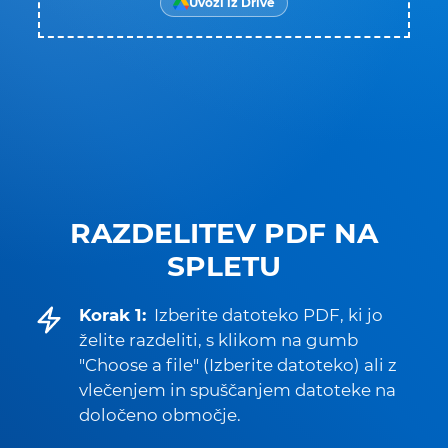
Uvozi iz Drive
RAZDELITEV PDF NA
SPLETU
Korak 1:
Izberite datoteko PDF, ki jo
želite razdeliti, s klikom na gumb
"Choose a file" (Izberite datoteko) ali z
vlečenjem in spuščanjem datoteke na
določeno območje.