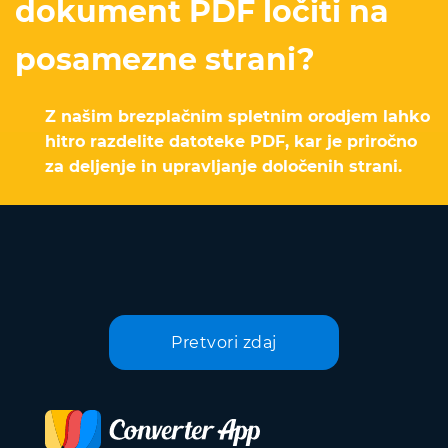
dokument PDF ločiti na
posamezne strani?
Z našim brezplačnim spletnim orodjem lahko
hitro razdelite datoteke PDF, kar je priročno
za deljenje in upravljanje določenih strani.
Pretvori zdaj