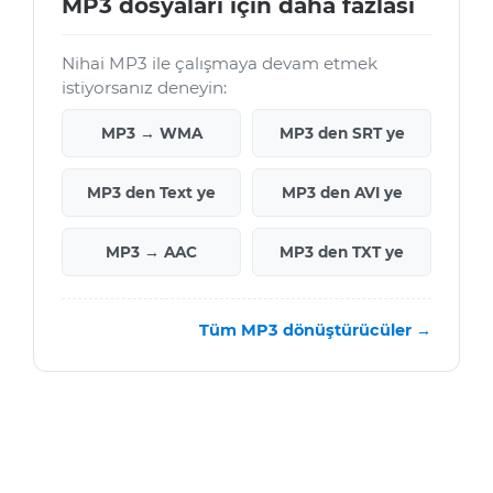
MP3 dosyaları için daha fazlası
Nihai MP3 ile çalışmaya devam etmek
istiyorsanız deneyin:
MP3 → WMA
MP3 den SRT ye
MP3 den Text ye
MP3 den AVI ye
MP3 → AAC
MP3 den TXT ye
Tüm MP3 dönüştürücüler →