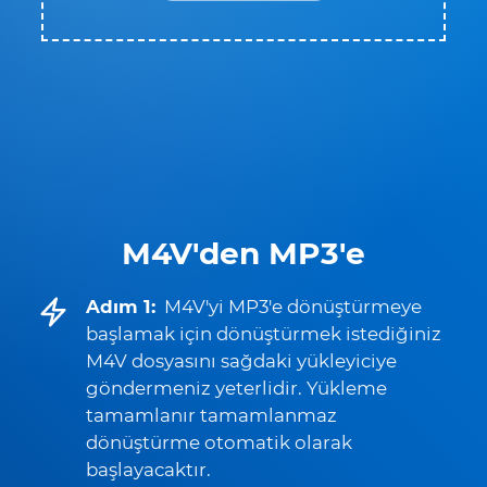
M4V'den MP3'e
Adım 1:
M4V'yi MP3'e dönüştürmeye
başlamak için dönüştürmek istediğiniz
M4V dosyasını sağdaki yükleyiciye
göndermeniz yeterlidir. Yükleme
tamamlanır tamamlanmaz
dönüştürme otomatik olarak
başlayacaktır.