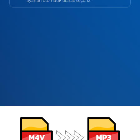
ayarları otomatik olarak seçeriz.