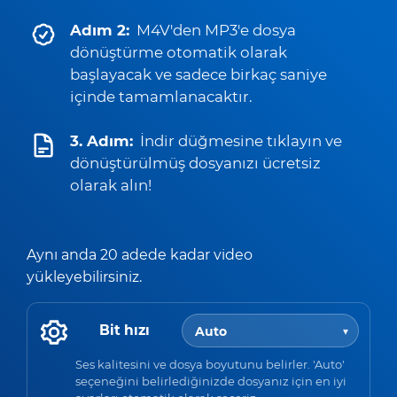
Adım 2:
M4V'den MP3'e dosya
dönüştürme otomatik olarak
başlayacak ve sadece birkaç saniye
içinde tamamlanacaktır.
3. Adım:
İndir düğmesine tıklayın ve
dönüştürülmüş dosyanızı ücretsiz
olarak alın!
Aynı anda 20 adede kadar video
yükleyebilirsiniz.
Bit hızı
Ses kalitesini ve dosya boyutunu belirler. 'Auto'
seçeneğini belirlediğinizde dosyanız için en iyi