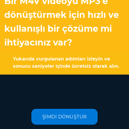
Bir M4V videoyu MP3'e
dönüştürmek için hızlı ve
kullanışlı bir çözüme mi
ihtiyacınız var?
Yukarıda vurgulanan adımları izleyin ve
sonucu saniyeler içinde ücretsiz olarak alın.
ŞİMDİ DÖNÜŞTÜR