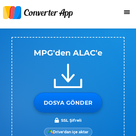
MPG'den ALAC'e
DOSYA GÖNDER
SSL Şifreli
Drive'dan içe aktar