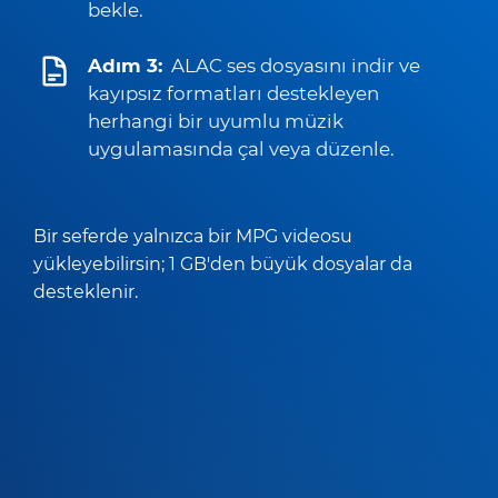
bekle.
Adım 3:
ALAC ses dosyasını indir ve
kayıpsız formatları destekleyen
herhangi bir uyumlu müzik
uygulamasında çal veya düzenle.
Bir seferde yalnızca bir MPG videosu
yükleyebilirsin; 1 GB'den büyük dosyalar da
desteklenir.