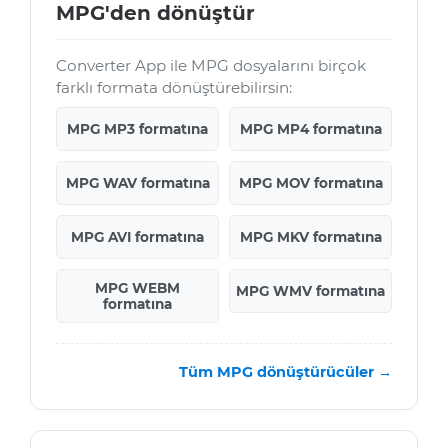
MPG'den dönüştür
Converter App ile MPG dosyalarını birçok
farklı formata dönüştürebilirsin:
MPG MP3 formatına
MPG MP4 formatına
MPG WAV formatına
MPG MOV formatına
MPG AVI formatına
MPG MKV formatına
MPG WEBM
MPG WMV formatına
formatına
Tüm MPG dönüştürücüler →