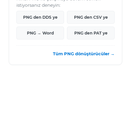
istiyorsanız deneyin:
PNG den DDS ye
PNG den CSV ye
PNG → Word
PNG den PAT ye
Tüm PNG dönüştürücüler →