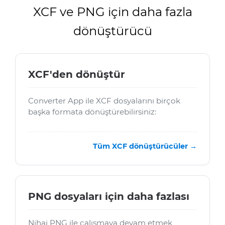
XCF ve PNG için daha fazla
dönüştürücü
XCF'den dönüştür
Converter App ile XCF dosyalarını birçok
başka formata dönüştürebilirsiniz:
Tüm XCF dönüştürücüler →
PNG dosyaları için daha fazlası
Nihai PNG ile çalışmaya devam etmek