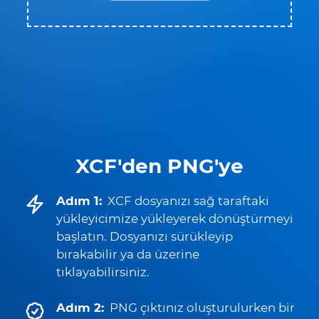
XCF'den PNG'ye
Adım 1:
XCF dosyanızı sağ taraftaki
yükleyicimize yükleyerek dönüştürmeyi
başlatın. Dosyanızı sürükleyip
bırakabilir ya da üzerine
tıklayabilirsiniz.
Adım 2:
PNG çıktınız oluşturulurken bir