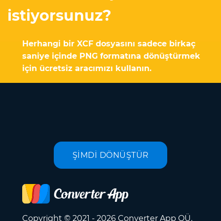
istiyorsunuz?
Herhangi bir XCF dosyasını sadece birkaç
saniye içinde PNG formatına dönüştürmek
için ücretsiz aracımızı kullanın.
ŞİMDİ DÖNÜŞTÜR
Copyright © 2021 - 2026 Converter App OÜ.