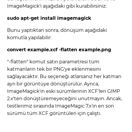
ImageMagick'i aşağıdaki gibi kurabilirsiniz:
sudo apt-get install imagemagick
Bunu yaptıktan sonra, dönüşüm aşağıdaki
komutla yapılabilir:
convert example.xcf -flatten example.png
"-flatten" komut satırı parametresi tüm
katmanların tek bir PNG'ye eklenmesini
sağlayacaktır. Bu seçeneği atlarsanız her katman
ayrı bir görüntüye dönüştürülür. Ayrıca,
ImageMagick'in eski sürümlerinin XCF'leri GIMP
2.x'ten dönüştüremeyeceğini unutmayın. Ancak,
testlerimiz sırasında ImageMagic 7.x'in en son
sürümü tüm XCF görüntüleri için çalıştı.