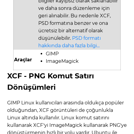
bilgiler kayıpsız olarak saklanabilir
ve daha sonra düzenleme için
geri alınabilir. Bu nedenle XCF,
PSD formatına benzer ve ona
ücretsiz bir alternatif olarak
düşünülebilir.
PSD formatı
hakkında daha fazla bilgi...
GIMP
Araçlar
ImageMagick
XCF - PNG Komut Satırı
Dönüşümleri
GIMP Linux kullanıcıları arasında oldukça popüler
olduğundan, XCF görüntüleri de çoğunlukla
Linux altında kullanılır. Linux komut satırını
kullanarak XCF'yi ImageMagick kullanarak PNG'ye
dönüştürmenin hızlı bir yolu vardır. Ubuntu ile