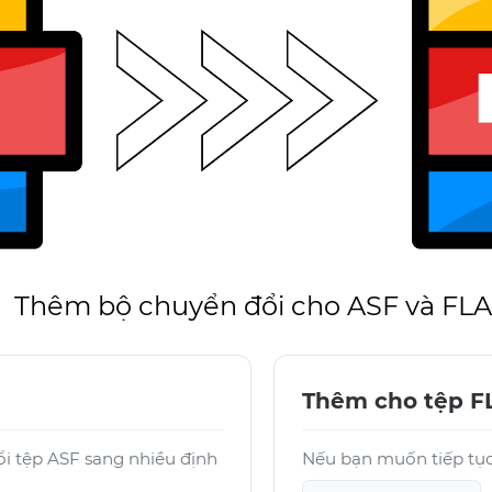
Thêm bộ chuyển đổi cho ASF và FL
Thêm cho tệp F
ổi tệp ASF sang nhiều định
Nếu bạn muốn tiếp tục 