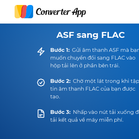
ASF sang FLAC
Bước 1:
Gửi âm thanh ASF mà bạ
muốn chuyển đổi sang FLAC vào
hộp tải lên ở phần bên trái.
Bước 2:
Chờ một lát trong khi tậ
tin âm thanh FLAC của bạn được
tạo.
Bước 3:
Nhấp vào nút tải xuống 
tải kết quả về máy miễn phí.