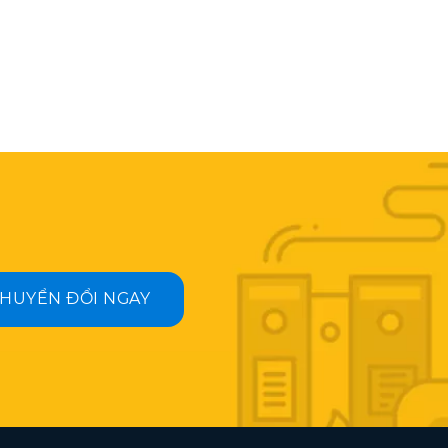
HUYỂN ĐỔI NGAY