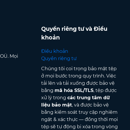
Quyền riêng tư và Điều
khoản
Điều khoản
 OÜ. Mọi
Quyền riêng tư
Chúng tôi coi trọng bảo mật tệp
ở mọi bước trong quy trình. Việc
tải lên và tải xuống được bảo vệ
bằng
mã hóa SSL/TLS
, tệp được
xử lý trong
các trung tâm dữ
liệu bảo mật
, và được bảo vệ
bằng kiểm soát truy cập nghiêm
ngặt & xác thực — đồng thời mọi
tệp sẽ tự động bị xóa trong vòng