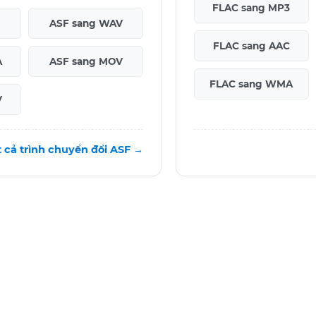
FLAC sang MP3
ASF sang WAV
FLAC sang AAC
A
ASF sang MOV
FLAC sang WMA
V
t cả trình chuyển đổi ASF →