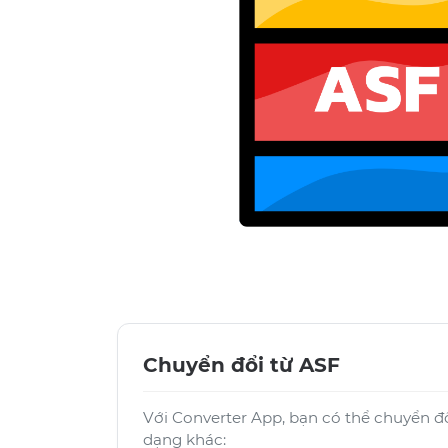
Chuyển đổi từ ASF
Với Converter App, bạn có thể chuyển đ
dạng khác: