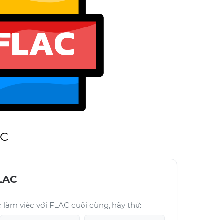
AC
LAC
làm việc với FLAC cuối cùng, hãy thử: