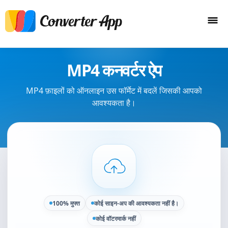
MP4 कनवर्टर ऐप
MP4 फ़ाइलों को ऑनलाइन उस फॉर्मेट में बदलें जिसकी आपको
आवश्यकता है।
100% मुफ्त
कोई साइन-अप की आवश्यकता नहीं है।
कोई वॉटरमार्क नहीं