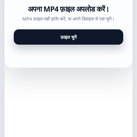
अपना MP4 फ़ाइल अपलोड करें।
MP4 फ़ाइल यहाँ ड्रॉप करें, या अपने डिवाइस से एक चुनें।
फ़ाइल चुनें