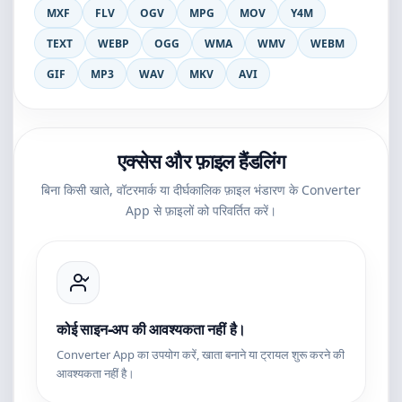
MXF
FLV
OGV
MPG
MOV
Y4M
TEXT
WEBP
OGG
WMA
WMV
WEBM
GIF
MP3
WAV
MKV
AVI
एक्सेस और फ़ाइल हैंडलिंग
बिना किसी खाते, वॉटरमार्क या दीर्घकालिक फ़ाइल भंडारण के Converter
App से फ़ाइलों को परिवर्तित करें।
कोई साइन-अप की आवश्यकता नहीं है।
Converter App का उपयोग करें, खाता बनाने या ट्रायल शुरू करने की
आवश्यकता नहीं है।