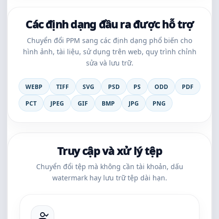
Các định dạng đầu ra được hỗ trợ
Chuyển đổi PPM sang các định dạng phổ biến cho
hình ảnh, tài liệu, sử dụng trên web, quy trình chỉnh
sửa và lưu trữ.
WEBP
TIFF
SVG
PSD
PS
ODD
PDF
PCT
JPEG
GIF
BMP
JPG
PNG
Truy cập và xử lý tệp
Chuyển đổi tệp mà không cần tài khoản, dấu
watermark hay lưu trữ tệp dài hạn.