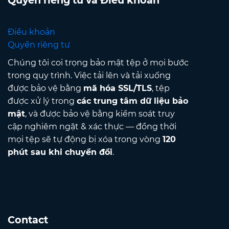
Quyền riêng tư và Điều khoản
Điều khoản
Quyền riêng tư
Chúng tôi coi trọng bảo mật tệp ở mọi bước
trong quy trình. Việc tải lên và tải xuống
được bảo vệ bằng
mã hóa SSL/TLS
, tệp
được xử lý trong
các trung tâm dữ liệu bảo
mật
, và được bảo vệ bằng kiểm soát truy
cập nghiêm ngặt & xác thực — đồng thời
mọi tệp sẽ tự động bị xóa trong vòng
120
phút sau khi chuyển đổi
.
Contact