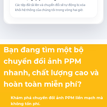
Các tệp đã tải lên và chuyển đổi sẽ tự động bị xóa
khỏi hệ thống của chúng tôi trong vòng hai giờ.
Bạn đang tìm một bộ
chuyển đổi ảnh PPM
nhanh, chất lượng cao và
hoàn toàn miễn phí?
Khám phá chuyển đổi ảnh PPM liền mạch mà
không tốn phí.