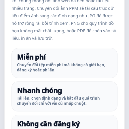
khi chúng mong đợi ảnh web đã nén hoặc tài liệu
nhiều trang. Chuyển đổi ảnh PPM sẽ tái cấu trúc dữ
liệu điểm ảnh sang các định dạng như JPG để được
hỗ trợ rộng rãi bởi trình xem, PNG cho quy trình đồ
họa không mất chất lượng, hoặc PDF để chèn vào tài
liệu, in ấn và lưu trữ.
Miễn phí
Chuyển đổi tệp miễn phí mà không có giới hạn,
đăng ký hoặc phí ẩn.
Nhanh chóng
Tải lên, chọn định dạng và bắt đầu quá trình
chuyển đổi chỉ với vài cú nhấp chuột.
Không cần đăng ký