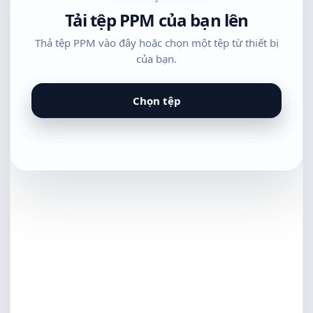
Tải tệp PPM của bạn lên
Thả tệp PPM vào đây hoặc chọn một tệp từ thiết bị
của bạn.
Chọn tệp