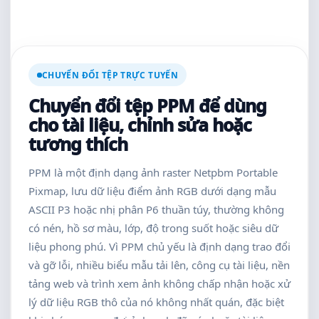
CHUYỂN ĐỔI TỆP TRỰC TUYẾN
Chuyển đổi tệp PPM để dùng
cho tài liệu, chỉnh sửa hoặc
tương thích
PPM là một định dạng ảnh raster Netpbm Portable
Pixmap, lưu dữ liệu điểm ảnh RGB dưới dạng mẫu
ASCII P3 hoặc nhị phân P6 thuần túy, thường không
có nén, hồ sơ màu, lớp, độ trong suốt hoặc siêu dữ
liệu phong phú. Vì PPM chủ yếu là định dạng trao đổi
và gỡ lỗi, nhiều biểu mẫu tải lên, công cụ tài liệu, nền
tảng web và trình xem ảnh không chấp nhận hoặc xử
lý dữ liệu RGB thô của nó không nhất quán, đặc biệt