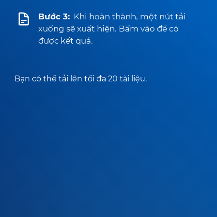
Bước 3:
Khi hoàn thành, một nút tải
xuống sẽ xuất hiện. Bấm vào để có
được kết quả.
Bạn có thể tải lên tối đa 20 tài liệu.