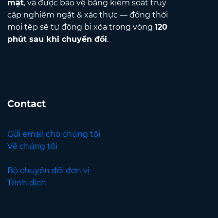
mật
, và được bảo vệ bằng kiểm soát truy
cập nghiêm ngặt & xác thực — đồng thời
mọi tệp sẽ tự động bị xóa trong vòng
120
phút sau khi chuyển đổi
.
Contact
Gửi email cho chúng tôi
Về chúng tôi
Bộ chuyển đổi đơn vị
Trình dịch