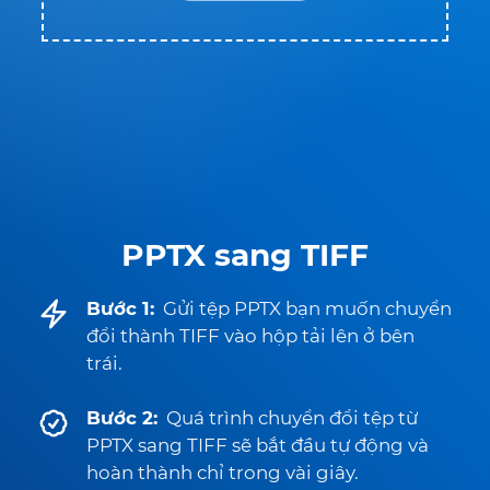
PPTX sang TIFF
Bước 1:
Gửi tệp PPTX bạn muốn chuyển
đổi thành TIFF vào hộp tải lên ở bên
trái.
Bước 2:
Quá trình chuyển đổi tệp từ
PPTX sang TIFF sẽ bắt đầu tự động và
hoàn thành chỉ trong vài giây.