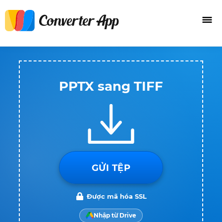
PPTX sang TIFF
GỬI TỆP
Được mã hóa SSL
Nhập từ Drive