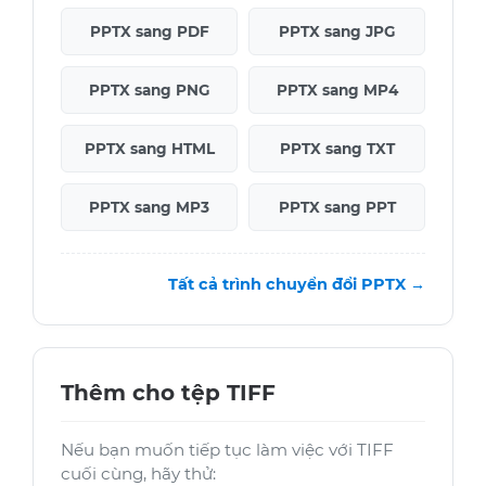
PPTX sang PDF
PPTX sang JPG
PPTX sang PNG
PPTX sang MP4
PPTX sang HTML
PPTX sang TXT
PPTX sang MP3
PPTX sang PPT
Tất cả trình chuyển đổi PPTX →
Thêm cho tệp TIFF
Nếu bạn muốn tiếp tục làm việc với TIFF
cuối cùng, hãy thử: