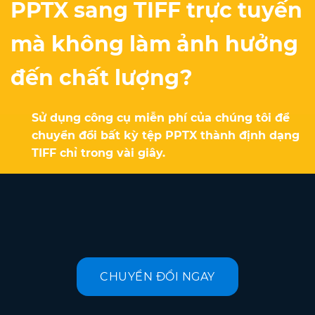
PPTX sang TIFF trực tuyến
mà không làm ảnh hưởng
đến chất lượng?
Sử dụng công cụ miễn phí của chúng tôi để
chuyển đổi bất kỳ tệp PPTX thành định dạng
TIFF chỉ trong vài giây.
CHUYỂN ĐỔI NGAY