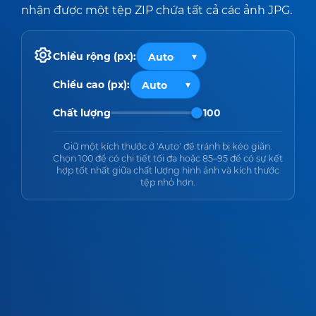
nhận được một tệp ZIP chứa tất cả các ảnh JPG.
Chiều rộng (px):
Chiều cao (px):
Chất lượng
100
Giữ một kích thước ở 'Auto' để tránh bị kéo giãn.
Chọn 100 để có chi tiết tối đa hoặc 85–95 để có sự kết
hợp tốt nhất giữa chất lượng hình ảnh và kích thước
tệp nhỏ hơn.