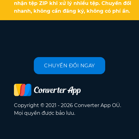
nhận tệp ZIP khi xử lý nhiều tệp. Chuyển đổi
nhanh, không cần đăng ký, không có phí ẩn.
CHUYỂN ĐỔI NGAY
Copyright © 2021 - 2026 Converter App OÜ.
Mọi quyền được bảo lưu.