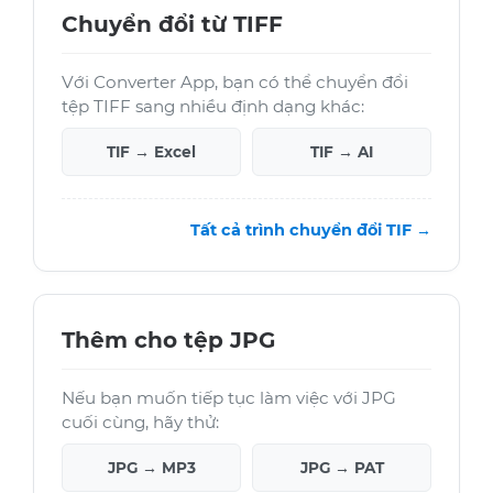
Chuyển đổi từ TIFF
Với Converter App, bạn có thể chuyển đổi
tệp TIFF sang nhiều định dạng khác:
TIF → Excel
TIF → AI
Tất cả trình chuyển đổi TIF →
Thêm cho tệp JPG
Nếu bạn muốn tiếp tục làm việc với JPG
cuối cùng, hãy thử:
JPG → MP3
JPG → PAT