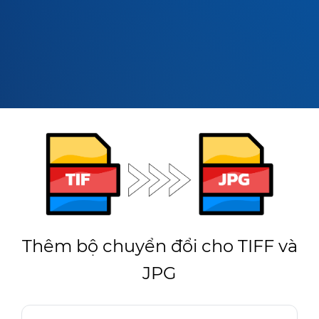
Thêm bộ chuyển đổi cho TIFF và
JPG