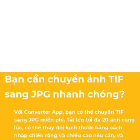
Bạn cần chuyển ảnh TIF
sang JPG nhanh chóng?
Với Converter App, bạn có thể chuyển TIF
sang JPG miễn phí. Tải lên tối đa 20 ảnh cùng
lúc, có thể thay đổi kích thước bằng cách
nhập chiều rộng và chiều cao nếu cần, và