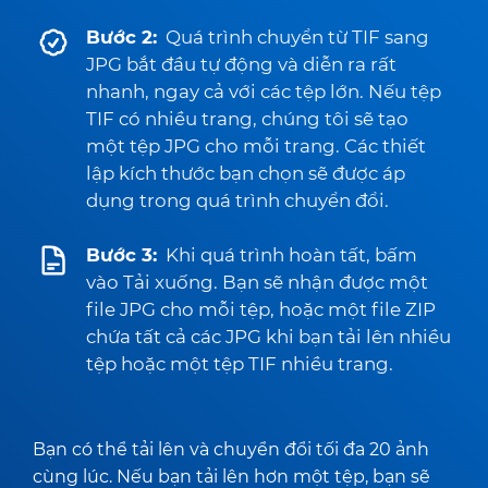
Bước 2:
Quá trình chuyển từ TIF sang
JPG bắt đầu tự động và diễn ra rất
nhanh, ngay cả với các tệp lớn. Nếu tệp
TIF có nhiều trang, chúng tôi sẽ tạo
một tệp JPG cho mỗi trang. Các thiết
lập kích thước bạn chọn sẽ được áp
dụng trong quá trình chuyển đổi.
Bước 3:
Khi quá trình hoàn tất, bấm
vào Tải xuống. Bạn sẽ nhận được một
file JPG cho mỗi tệp, hoặc một file ZIP
chứa tất cả các JPG khi bạn tải lên nhiều
tệp hoặc một tệp TIF nhiều trang.
Bạn có thể tải lên và chuyển đổi tối đa 20 ảnh
cùng lúc. Nếu bạn tải lên hơn một tệp, bạn sẽ