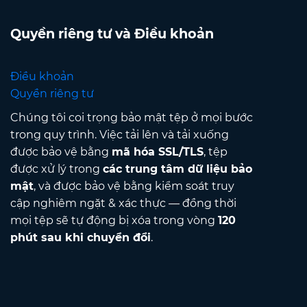
Quyền riêng tư và Điều khoản
Điều khoản
Quyền riêng tư
Chúng tôi coi trọng bảo mật tệp ở mọi bước
trong quy trình. Việc tải lên và tải xuống
được bảo vệ bằng
mã hóa SSL/TLS
, tệp
được xử lý trong
các trung tâm dữ liệu bảo
mật
, và được bảo vệ bằng kiểm soát truy
cập nghiêm ngặt & xác thực — đồng thời
mọi tệp sẽ tự động bị xóa trong vòng
120
phút sau khi chuyển đổi
.