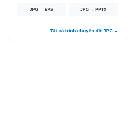
JPG → EPS
JPG → PPTX
Tất cả trình chuyển đổi JPG →