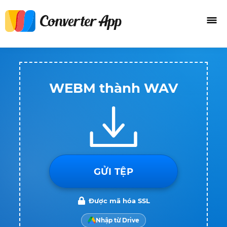
WEBM thành WAV
GỬI TỆP
Được mã hóa SSL
Nhập từ Drive