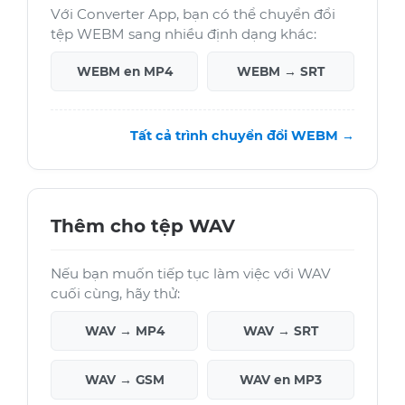
Với Converter App, bạn có thể chuyển đổi
tệp WEBM sang nhiều định dạng khác:
WEBM en MP4
WEBM → SRT
Tất cả trình chuyển đổi WEBM →
Thêm cho tệp WAV
Nếu bạn muốn tiếp tục làm việc với WAV
cuối cùng, hãy thử:
WAV → MP4
WAV → SRT
WAV → GSM
WAV en MP3