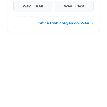
WAV → RAR
WAV → Text
Tất cả trình chuyển đổi WAV →