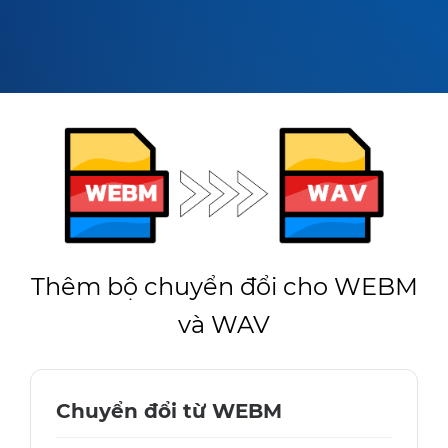
Thêm bộ chuyển đổi cho WEBM
và WAV
Chuyển đổi từ WEBM