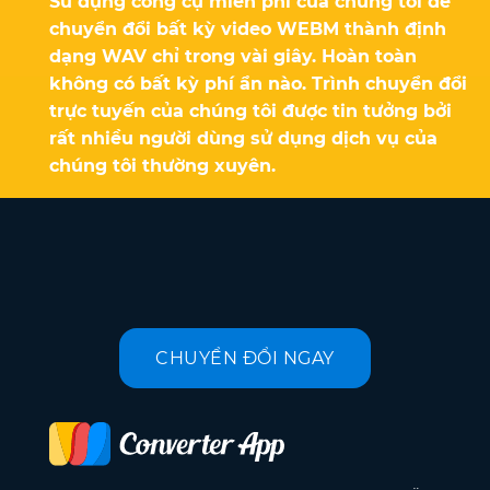
Sử dụng công cụ miễn phí của chúng tôi để
chuyển đổi bất kỳ video WEBM thành định
dạng WAV chỉ trong vài giây. Hoàn toàn
không có bất kỳ phí ẩn nào. Trình chuyển đổi
trực tuyến của chúng tôi được tin tưởng bởi
rất nhiều người dùng sử dụng dịch vụ của
chúng tôi thường xuyên.
CHUYỂN ĐỔI NGAY