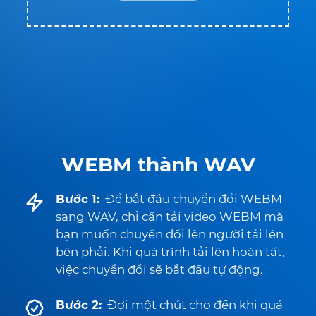
WEBM thành WAV
Bước 1:
Để bắt đầu chuyển đổi WEBM
sang WAV, chỉ cần tải video WEBM mà
bạn muốn chuyển đổi lên người tải lên
bên phải. Khi quá trình tải lên hoàn tất,
việc chuyển đổi sẽ bắt đầu tự động.
Bước 2:
Đợi một chút cho đến khi quá