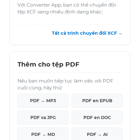
Với Converter App, bạn có thể chuyển đổi
tệp XCF sang nhiều định dạng khác:
Tất cả trình chuyển đổi XCF →
Thêm cho tệp PDF
Nếu bạn muốn tiếp tục làm việc với PDF
cuối cùng, hãy thử:
PDF → MP3
PDF en EPUB
PDF va JPG
PDF en DOC
PDF → MD
PDF → AI