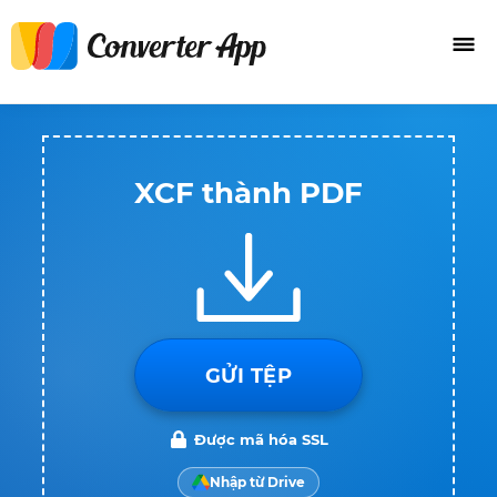
XCF thành PDF
GỬI TỆP
Được mã hóa SSL
Nhập từ Drive