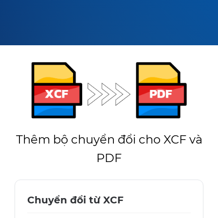
Thêm bộ chuyển đổi cho XCF và
PDF
Chuyển đổi từ XCF