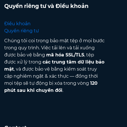
Quyền riêng tư và Điều khoản
Điều khoản
Quyền riêng tư
Chúng tôi coi trọng bảo mật tệp ở mọi bước
trong quy trình. Việc tải lên và tải xuống
được bảo vệ bằng
mã hóa SSL/TLS
, tệp
được xử lý trong
các trung tâm dữ liệu bảo
mật
, và được bảo vệ bằng kiểm soát truy
cập nghiêm ngặt & xác thực — đồng thời
mọi tệp sẽ tự động bị xóa trong vòng
120
phút sau khi chuyển đổi
.