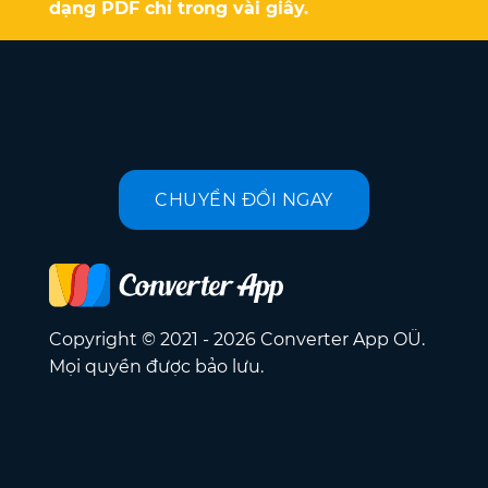
dạng PDF chỉ trong vài giây.
CHUYỂN ĐỔI NGAY
Copyright © 2021 - 2026 Converter App OÜ.
Mọi quyền được bảo lưu.