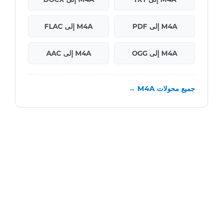
M4A إلى PDF
M4A إلى FLAC
M4A إلى OGG
M4A إلى AAC
جميع محولات M4A →