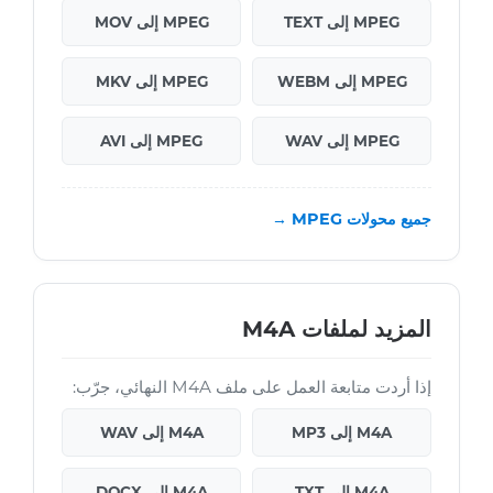
MPEG إلى TEXT
MPEG إلى MOV
MPEG إلى WEBM
MPEG إلى MKV
MPEG إلى WAV
MPEG إلى AVI
جميع محولات MPEG →
المزيد لملفات M4A
إذا أردت متابعة العمل على ملف M4A النهائي، جرّب:
M4A إلى MP3
M4A إلى WAV
M4A إلى TXT
M4A إلى DOCX