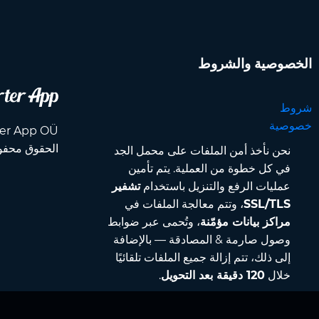
الخصوصية والشروط
شروط
خصوصية
الحقوق محفو
نحن نأخذ أمن الملفات على محمل الجد
في كل خطوة من العملية. يتم تأمين
عمليات الرفع والتنزيل باستخدام
تشفير
SSL/TLS
، وتتم معالجة الملفات في
مراكز بيانات مؤمّنة
، وتُحمى عبر ضوابط
وصول صارمة & المصادقة — بالإضافة
إلى ذلك، تتم إزالة جميع الملفات تلقائيًا
خلال
120 دقيقة بعد التحويل
.