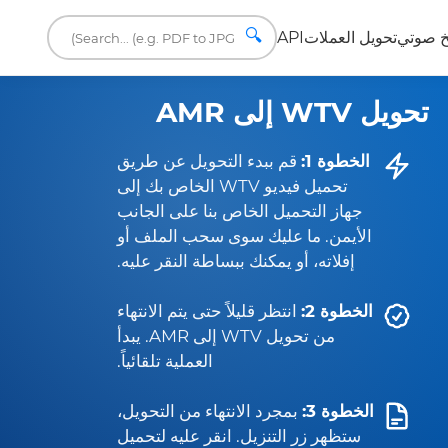
🔍
 صوتي
تحويل العملات
API
تحويل WTV إلى AMR
الخطوة 1:
قم ببدء التحويل عن طريق
تحميل فيديو WTV الخاص بك إلى
جهاز التحميل الخاص بنا على الجانب
الأيمن. ما عليك سوى سحب الملف أو
إفلاته، أو يمكنك ببساطة النقر عليه.
الخطوة 2:
انتظر قليلاً حتى يتم الانتهاء
من تحويل WTV إلى AMR. يبدأ
العملية تلقائياً.
الخطوة 3:
بمجرد الانتهاء من التحويل،
ستظهر زر التنزيل. انقر عليه لتحميل