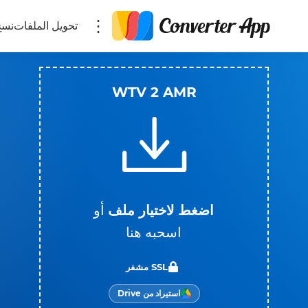
تحويل الملفات
نسخ
WTV 2 AMR
اضغط لاختيار ملف
أو
اسحبه هنا
SSL مشفر
استيراد من Drive