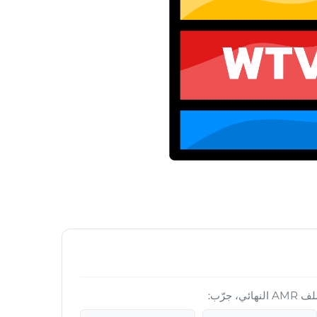
 جرّب: