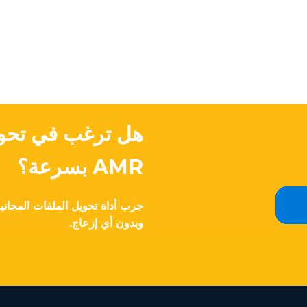
AMR بسرعة؟
جرب أداة تحويل الملفات المجانية 
وبدون أي إزعاج.