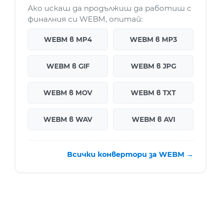
Ако искаш да продължиш да работиш с
финалния си WEBM, опитай:
WEBM в MP4
WEBM в MP3
WEBM в GIF
WEBM в JPG
WEBM в MOV
WEBM в TXT
WEBM в WAV
WEBM в AVI
Всички конвертори за WEBM →