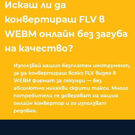
Искаш ли да
конвертираш FLV в
WEBM онлайн без загуба
на качество?
Използвай нашия безплатен инструмент,
за да конвертираш всяко FLV видео в
WEBM формат за секунди — без
абсолютно никакви скрити такси. Много
потребители се доверяват на нашия
онлайн конвертор и го използват
редовно.