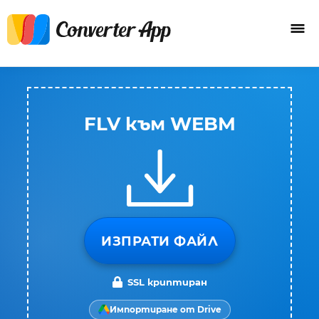
FLV към WEBM
ИЗПРАТИ ФАЙЛ
SSL криптиран
Импортиране от Drive