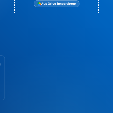
Aus Drive importieren