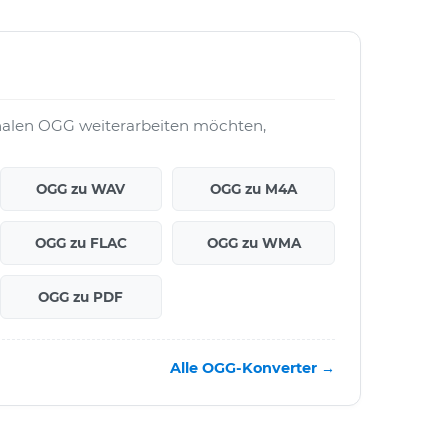
nalen OGG weiterarbeiten möchten,
OGG zu WAV
OGG zu M4A
OGG zu FLAC
OGG zu WMA
OGG zu PDF
Alle OGG-Konverter →