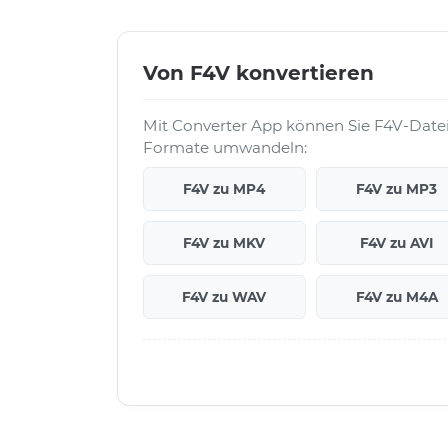
Von F4V konvertieren
Mit Converter App können Sie F4V-Datei
Formate umwandeln:
F4V zu MP4
F4V zu MP3
F4V zu MKV
F4V zu AVI
F4V zu WAV
F4V zu M4A