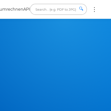
🔍
 umrechnen
API