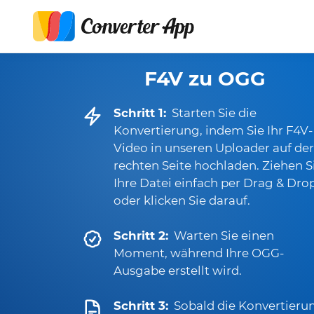
F4V zu OGG
Schritt 1:
Starten Sie die
Konvertierung, indem Sie Ihr F4V-
Video in unseren Uploader auf der
rechten Seite hochladen. Ziehen S
Ihre Datei einfach per Drag & Dro
oder klicken Sie darauf.
Schritt 2:
Warten Sie einen
Moment, während Ihre OGG-
Ausgabe erstellt wird.
Schritt 3:
Sobald die Konvertieru