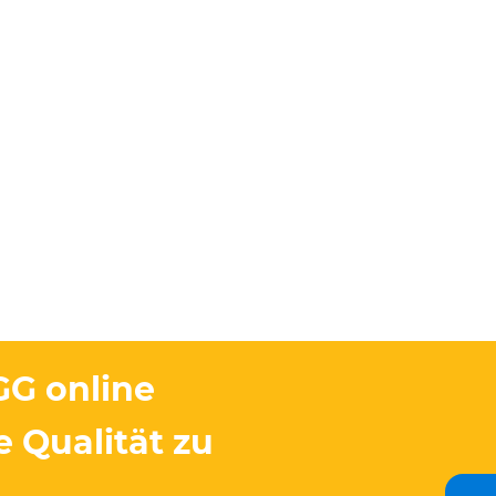
GG online
e Qualität zu