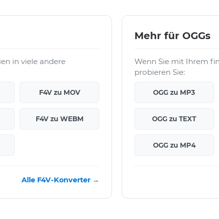
Mehr für OGGs
en in viele andere
Wenn Sie mit Ihrem fi
probieren Sie:
F4V zu MOV
OGG zu MP3
F4V zu WEBM
OGG zu TEXT
OGG zu MP4
Alle F4V-Konverter →