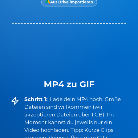
Aus Drive importieren
MP4 zu GIF
Schritt 1:
Lade dein MP4 hoch. Große
Dateien sind willkommen (wir
akzeptieren Dateien über 1 GB). Im
Moment kannst du jeweils nur ein
Video hochladen. Tipp: Kurze Clips
ergeben kleinere, flüssigere GIFs.