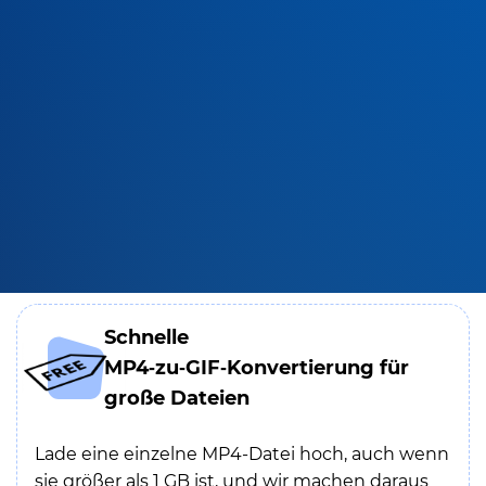
Schnelle
MP4‑zu‑GIF‑Konvertierung für
große Dateien
Lade eine einzelne MP4-Datei hoch, auch wenn
sie größer als 1 GB ist, und wir machen daraus