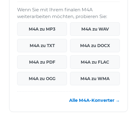
Wenn Sie mit Ihrem finalen M4A
weiterarbeiten möchten, probieren Sie:
M4A zu MP3
M4A zu WAV
M4A zu TXT
M4A zu DOCX
M4A zu PDF
M4A zu FLAC
M4A zu OGG
M4A zu WMA
Alle M4A-Konverter →