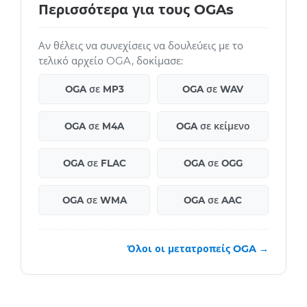
Περισσότερα για τους OGAs
Αν θέλεις να συνεχίσεις να δουλεύεις με το
τελικό αρχείο OGA, δοκίμασε:
OGA σε MP3
OGA σε WAV
OGA σε M4A
OGA σε κείμενο
OGA σε FLAC
OGA σε OGG
OGA σε WMA
OGA σε AAC
Όλοι οι μετατροπείς OGA →