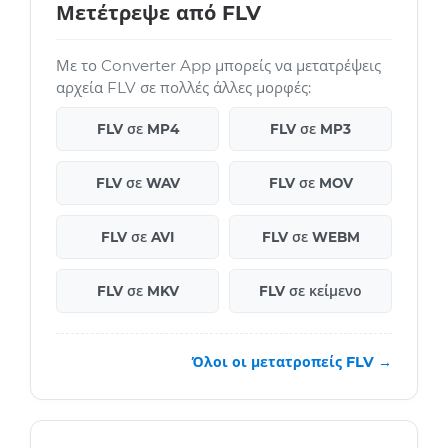
Μετέτρεψε από FLV
Με το Converter App μπορείς να μετατρέψεις
αρχεία FLV σε πολλές άλλες μορφές:
FLV σε MP4
FLV σε MP3
FLV σε WAV
FLV σε MOV
FLV σε AVI
FLV σε WEBM
FLV σε MKV
FLV σε κείμενο
Όλοι οι μετατροπείς FLV →