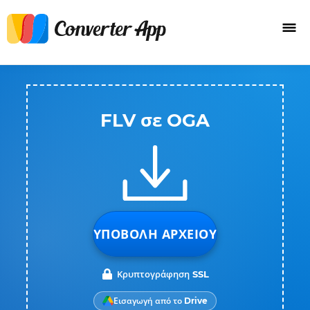
FLV σε OGA
ΥΠΟΒΟΛΉ ΑΡΧΕΊΟΥ
Κρυπτογράφηση SSL
Εισαγωγή από το Drive