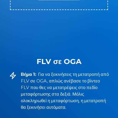
FLV σε OGA
Βήμα 1:
Για να ξεκινήσεις τη μετατροπή από
FLV σε OGA, απλώς ανέβασε το βίντεο
FLV που θες να μετατρέψεις στο πεδίο
μεταφόρτωσης στα δεξιά. Μόλις
ολοκληρωθεί η μεταφόρτωση, η μετατροπή
θα ξεκινήσει αυτόματα.