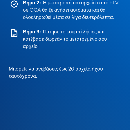
Βήμα 2:
Η μετατροπή του αρχείου από FLV
σε OGA θα ξεκινήσει αυτόματα και θα
ολοκληρωθεί μέσα σε λίγα δευτερόλεπτα.
Βήμα 3:
Πάτησε το κουμπί λήψης και
κατέβασε δωρεάν το μετατρεμένο σου
αρχείο!
Μπορείς να ανεβάσεις έως 20 αρχεία ήχου
ταυτόχρονα.