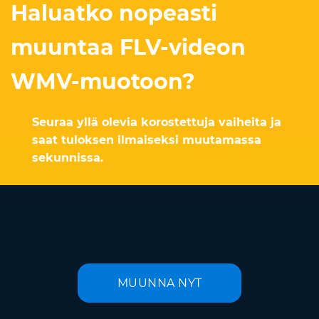
Haluatko nopeasti
muuntaa FLV-videon
WMV-muotoon?
Seuraa yllä olevia korostettuja vaiheita ja
saat tuloksen ilmaiseksi muutamassa
sekunnissa.
MUUNNA NYT