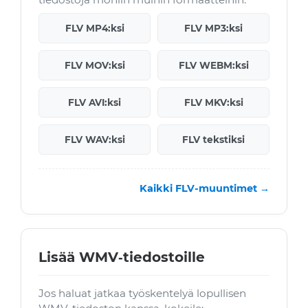
FLV MP4:ksi
FLV MP3:ksi
FLV MOV:ksi
FLV WEBM:ksi
FLV AVI:ksi
FLV MKV:ksi
FLV WAV:ksi
FLV tekstiksi
Kaikki FLV-muuntimet →
Lisää WMV‑tiedostoille
Jos haluat jatkaa työskentelyä lopullisen