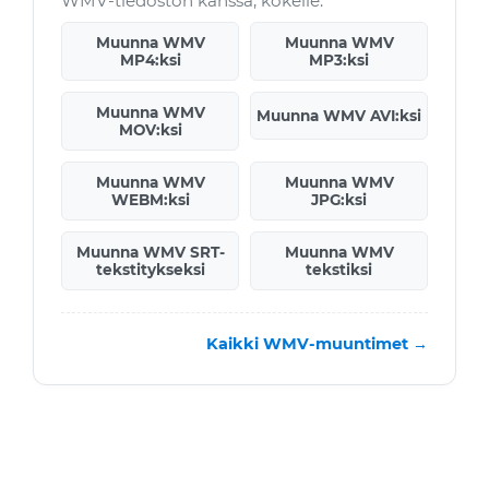
WMV-tiedoston kanssa, kokeile:
Muunna WMV
Muunna WMV
MP4:ksi
MP3:ksi
Muunna WMV
Muunna WMV AVI:ksi
MOV:ksi
Muunna WMV
Muunna WMV
WEBM:ksi
JPG:ksi
Muunna WMV SRT-
Muunna WMV
tekstitykseksi
tekstiksi
Kaikki WMV-muuntimet →