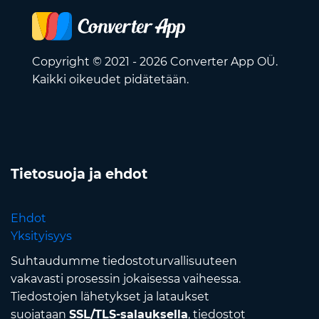
Copyright © 2021 - 2026 Converter App OÜ.
Kaikki oikeudet pidätetään.
Tietosuoja ja ehdot
Ehdot
Yksityisyys
Suhtaudumme tiedostoturvallisuuteen
vakavasti prosessin jokaisessa vaiheessa.
Tiedostojen lähetykset ja lataukset
suojataan
SSL/TLS-salauksella
, tiedostot