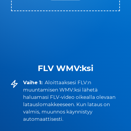
FLV WMV:ksi
Vaihe 1:
Aloittaaksesi FLV:n
muuntamisen WMV:ksi lähetä
haluamasi FLV-video oikealla olevaan
latauslomakkeeseen. Kun lataus on
valmis, muunnos käynnistyy
automaattisesti.