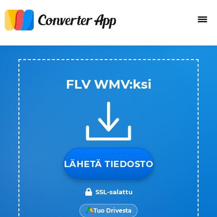
FLV WMV:ksi
LÄHETÄ TIEDOSTO
SSL-salattu
Tuo Drivesta