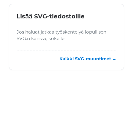
Lisää SVG-tiedostoille
Jos haluat jatkaa työskentelyä lopullisen
SVG:n kanssa, kokeile:
Kaikki SVG-muuntimet →