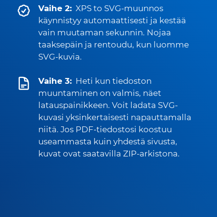
Vaihe 2:
XPS to SVG-muunnos
käynnistyy automaattisesti ja kestää
vain muutaman sekunnin. Nojaa
taaksepäin ja rentoudu, kun luomme
SVG-kuvia.
Vaihe 3:
Heti kun tiedoston
muuntaminen on valmis, näet
latauspainikkeen. Voit ladata SVG-
kuvasi yksinkertaisesti napauttamalla
niitä. Jos PDF-tiedostosi koostuu
useammasta kuin yhdestä sivusta,
kuvat ovat saatavilla ZIP-arkistona.