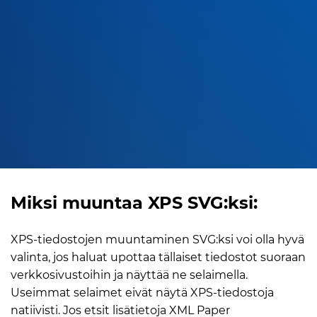
Miksi muuntaa XPS SVG:ksi:
XPS-tiedostojen muuntaminen SVG:ksi voi olla hyvä
valinta, jos haluat upottaa tällaiset tiedostot suoraan
verkkosivustoihin ja näyttää ne selaimella.
Useimmat selaimet eivät näytä XPS-tiedostoja
natiivisti. Jos etsit lisätietoja XML Paper