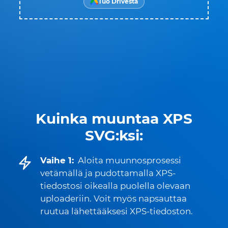
Tuo Drivesta
Kuinka muuntaa XPS
SVG:ksi:
Vaihe 1:
Aloita muunnosprosessi
vetämällä ja pudottamalla XPS-
tiedostosi oikealla puolella olevaan
uploaderiin. Voit myös napsauttaa
ruutua lähettääksesi XPS-tiedoston.