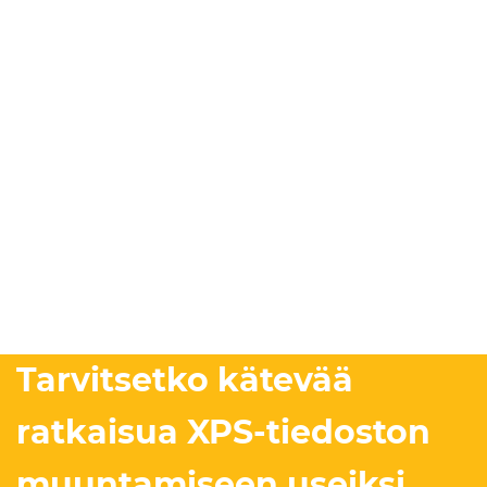
Tarvitsetko kätevää
ratkaisua XPS-tiedoston
muuntamiseen useiksi