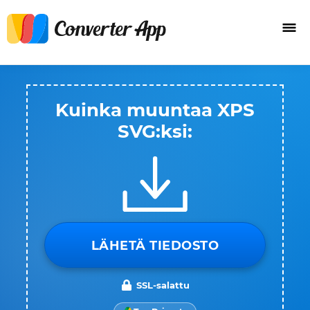
Kuinka muuntaa XPS
SVG:ksi:
LÄHETÄ TIEDOSTO
SSL-salattu