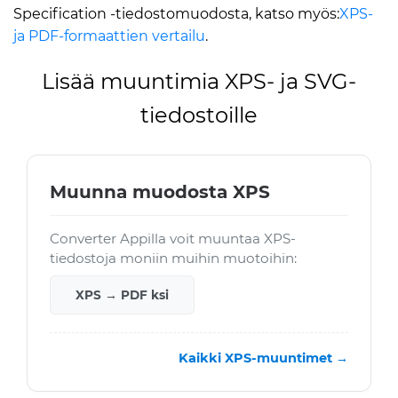
Specification -tiedostomuodosta, katso myös:
XPS-
ja PDF-formaattien vertailu
.
Lisää muuntimia XPS- ja SVG-
tiedostoille
Muunna muodosta XPS
Converter Appilla voit muuntaa XPS-
tiedostoja moniin muihin muotoihin:
XPS → PDF ksi
Kaikki XPS-muuntimet →