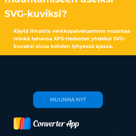
SVG-kuviksi?
Käytä ilmaista verkkopalveluamme muuntaa
minkä tahansa XPS-tiedoston yhdeksi SVG-
kuvaksi sivua kohden lyhyessä ajassa.
MUUNNA NYT