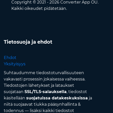
Copyright © 2021 - 2026 Converter App OÜ.
Kaikki oikeudet pidätetään.
Tietosuoja ja ehdot
Ehdot
Yksityisyys
Suhtaudumme tiedostoturvallisuuteen
vakavasti prosessin jokaisessa vaiheessa.
Tiedostojen lähetykset ja lataukset
suojataan
SSL/TLS-salauksella
, tiedostot
käsitellään
suojatuissa datakeskuksissa
ja
niitä suojaavat tiukka pääsynhallinta &
todennus — lisäksi kaikki tiedostot