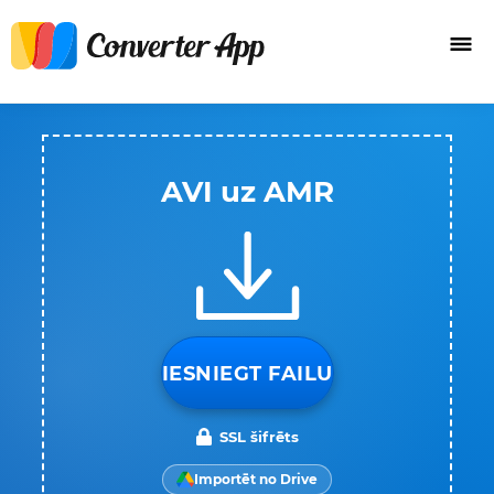
AVI uz AMR
IESNIEGT FAILU
SSL šifrēts
Importēt no Drive