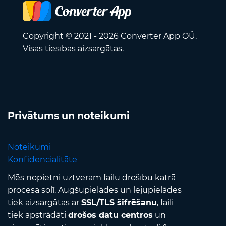
Copyright © 2021 - 2026 Converter App OÜ.
Visas tiesības aizsargātas.
Privātums un noteikumi
Noteikumi
Konfidencialitāte
Mēs nopietni uztveram failu drošību katrā
procesa solī. Augšupielādes un lejupielādes
tiek aizsargātas ar
SSL/TLS šifrēšanu
, faili
tiek apstrādāti
drošos datu centros
un