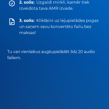
2. solis:
Uzgaidi mirkli, kamēr tiek
izveidota tava AMR izvade.
3. solis:
Klikšķini uz lejupielādes pogas
un saņem savu konvertēto failu bez
maksas!
Tu vari vienlaikus augšupielādēt līdz 20 audio
failiem.