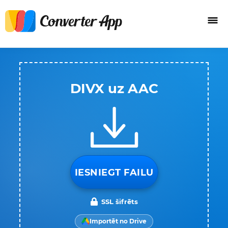
DIVX uz AAC
IESNIEGT FAILU
SSL šifrēts
Importēt no Drive