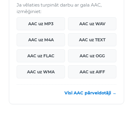
Ja vēlaties turpināt darbu ar gala AAC,
izmēģiniet:
AAC uz MP3
AAC uz WAV
AAC uz M4A
AAC uz TEXT
AAC uz FLAC
AAC uz OGG
AAC uz WMA
AAC uz AIFF
Visi AAC pārveidotāji →