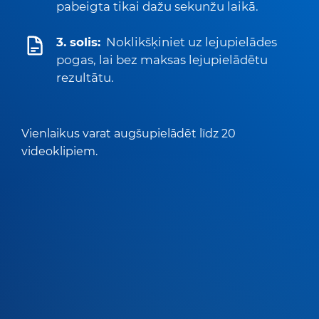
pabeigta tikai dažu sekunžu laikā.
3. solis:
Noklikšķiniet uz lejupielādes
pogas, lai bez maksas lejupielādētu
rezultātu.
Vienlaikus varat augšupielādēt līdz 20
videoklipiem.