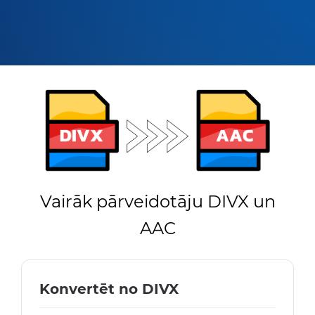
Vairāk pārveidotāju DIVX un
AAC
Konvertēt no DIVX