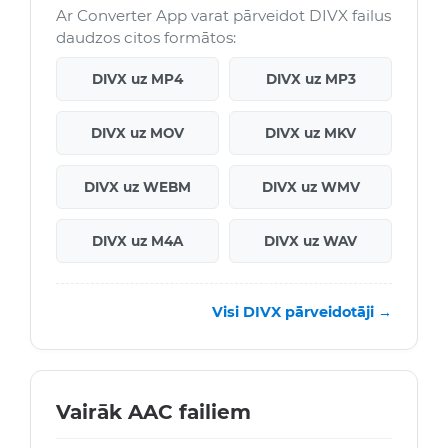
Ar Converter App varat pārveidot DIVX failus
daudzos citos formātos:
DIVX uz MP4
DIVX uz MP3
DIVX uz MOV
DIVX uz MKV
DIVX uz WEBM
DIVX uz WMV
DIVX uz M4A
DIVX uz WAV
Visi DIVX pārveidotāji →
Vairāk AAC failiem