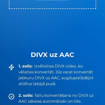
DIVX uz AAC
1. solis:
Izvēlieties DIVX video, ko
vēlaties konvertēt. Jūs varat konvertēt
jebkuru DIVX uz AAC, augšupielādējot
attēlus labajā pusē.
2. solis:
failu konvertēšana no DIVX uz
AAC sāksies automātiski un tiks