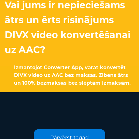
Vai jums ir nepieciešams
ātrs un ērts risinājums
DIVX video konvertēšanai
uz AAC?
Izmantojot Converter App, varat konvertēt
DIVX video uz AAC bez maksas. Zibens ātrs
un 100% bezmaksas bez slēptām izmaksām.
Pārvērst tagad