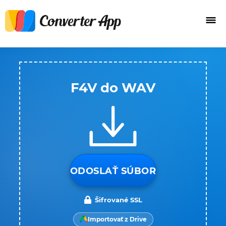
F4V do WAV
ODOSLAŤ SÚBOR
Šifrované SSL
Importovať z Drive