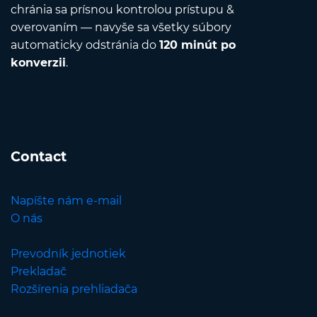
chránia sa prísnou kontrolou prístupu &
overovaním — navyše sa všetky súbory
automaticky odstránia do
120 minút po
konverzii
.
Contact
Napíšte nám e-mail
O nás
Prevodník jednotiek
Prekladač
Rozšírenia prehliadača