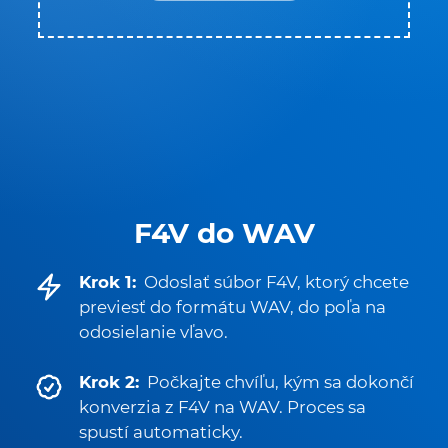
F4V do WAV
Krok 1:
Odoslať súbor F4V, ktorý chcete
previesť do formátu WAV, do poľa na
odosielanie vľavo.
Krok 2:
Počkajte chvíľu, kým sa dokončí
konverzia z F4V na WAV. Proces sa
spustí automaticky.