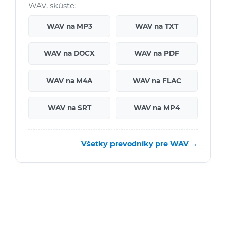
WAV, skúste:
WAV na MP3
WAV na TXT
WAV na DOCX
WAV na PDF
WAV na M4A
WAV na FLAC
WAV na SRT
WAV na MP4
Všetky prevodníky pre WAV →