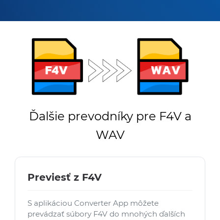
Ďalšie prevodníky pre F4V a
WAV
Previesť z F4V
S aplikáciou Converter App môžete
prevádzať súbory F4V do mnohých ďalších