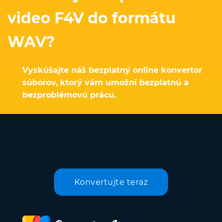
video F4V do formátu
WAV?
Vyskúšajte náš bezplatný online konvertor
súborov, ktorý vám umožní bezplatnú a
bezproblémovú prácu.
Konvertujte teraz