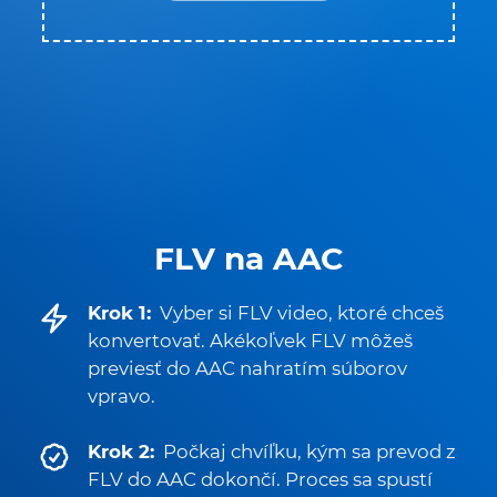
FLV na AAC
Krok 1:
Vyber si FLV video, ktoré chceš
konvertovať. Akékoľvek FLV môžeš
previesť do AAC nahratím súborov
vpravo.
Krok 2:
Počkaj chvíľku, kým sa prevod z
FLV do AAC dokončí. Proces sa spustí