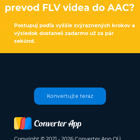
prevod FLV videa do AAC?
Postupuj podľa vyššie zvýraznených krokov a
výsledok dostaneš zadarmo už za pár
sekúnd.
Konvertujte teraz
Copyright © 2021 - 2026 Converter App OÜ.