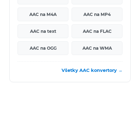
AAC na M4A
AAC na MP4
AAC na text
AAC na FLAC
AAC na OGG
AAC na WMA
Všetky AAC konvertory →