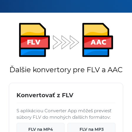
Ďalšie konvertory pre FLV a AAC
Konvertovať z FLV
S aplikáciou Converter App môžeš previesť
súbory FLV do mnohých ďalších formátov:
FLV na MP4
FLV na MP3