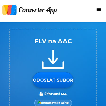
FLV na AAC
ODOSLAŤ SÚBOR
Šifrované SSL
Importovať z Drive