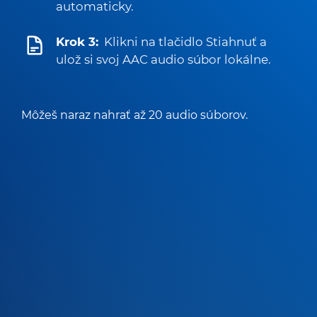
automaticky.
Krok 3:
Klikni na tlačidlo Stiahnuť a
ulož si svoj AAC audio súbor lokálne.
Môžeš naraz nahrať až 20 audio súborov.