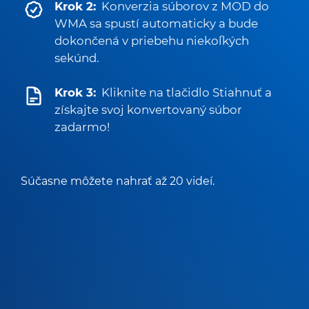
Krok 2:
Konverzia súborov z MOD do
WMA sa spustí automaticky a bude
dokončená v priebehu niekoľkých
sekúnd.
Krok 3:
Kliknite na tlačidlo Stiahnuť a
získajte svoj konvertovaný súbor
zadarmo!
Súčasne môžete nahrať až 20 videí.