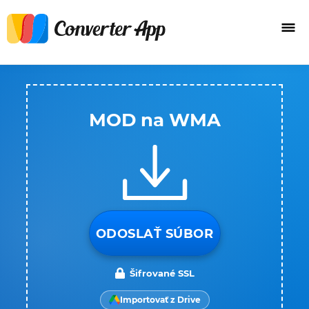
MOD na WMA
ODOSLAŤ SÚBOR
Šifrované SSL
Importovať z Drive