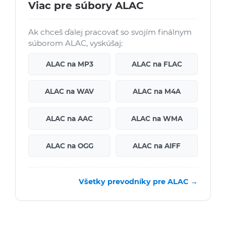
Viac pre súbory ALAC
Ak chceš ďalej pracovať so svojím finálnym
súborom ALAC, vyskúšaj:
ALAC na MP3
ALAC na FLAC
ALAC na WAV
ALAC na M4A
ALAC na AAC
ALAC na WMA
ALAC na OGG
ALAC na AIFF
Všetky prevodníky pre ALAC →