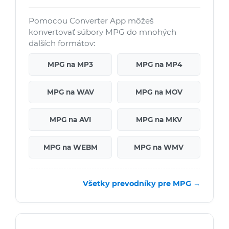
Pomocou Converter App môžeš
konvertovať súbory MPG do mnohých
ďalších formátov:
MPG na MP3
MPG na MP4
MPG na WAV
MPG na MOV
MPG na AVI
MPG na MKV
MPG na WEBM
MPG na WMV
Všetky prevodníky pre MPG →