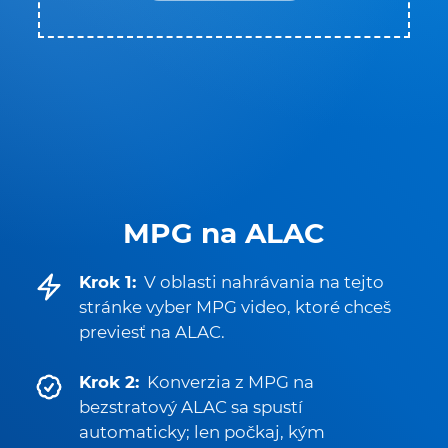
MPG na ALAC
Krok 1:
V oblasti nahrávania na tejto
stránke vyber MPG video, ktoré chceš
previesť na ALAC.
Krok 2:
Konverzia z MPG na
bezstratový ALAC sa spustí
automaticky; len počkaj, kým