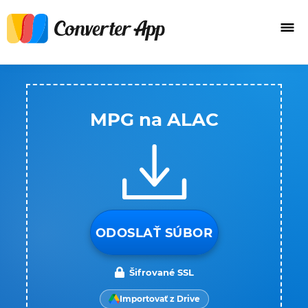
MPG na ALAC
ODOSLAŤ SÚBOR
Šifrované SSL
Importovať z Drive