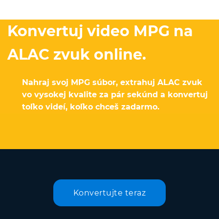
Konvertuj video MPG na
ALAC zvuk online.
Nahraj svoj MPG súbor, extrahuj ALAC zvuk
vo vysokej kvalite za pár sekúnd a konvertuj
toľko videí, koľko chceš zadarmo.
Konvertujte teraz